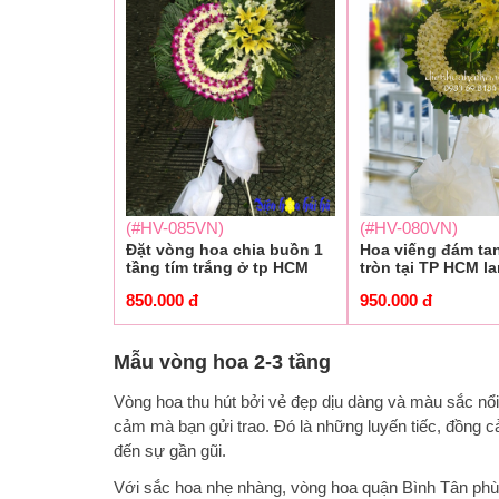
(#HV-085VN)
(#HV-080VN)
Đặt vòng hoa chia buồn 1
Hoa viếng đám ta
tầng tím trắng ở tp HCM
tròn tại TP HCM la
850.000
đ
950.000
đ
Mẫu vòng hoa 2-3 tầng
Vòng hoa thu hút bởi vẻ đẹp dịu dàng và màu sắc nổi
cảm mà bạn gửi trao. Đó là những luyến tiếc, đồng 
đến sự gần gũi.
Với sắc hoa nhẹ nhàng,
vòng hoa quận Bình Tân
phù 