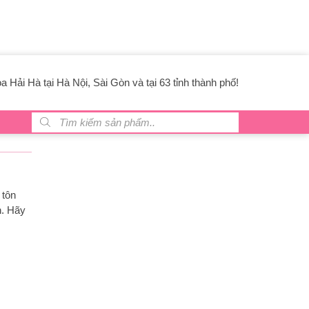
 Hải Hà tại Hà Nội, Sài Gòn và tại 63 tỉnh thành phố!
Tìm kiếm sản phẩm
 tôn
n. Hãy