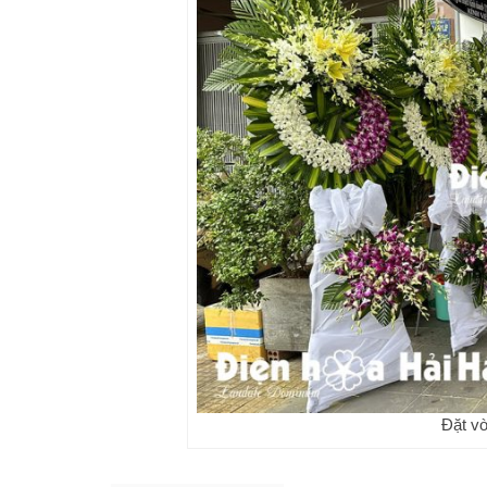
Đặt vò