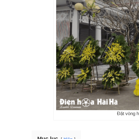
Đặt vòng h
Mục lục
Hiện