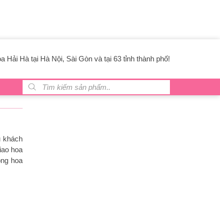
 Hải Hà tại Hà Nội, Sài Gòn và tại 63 tỉnh thành phố!
Tìm kiếm sản phẩm
u khách
iao hoa
òng hoa