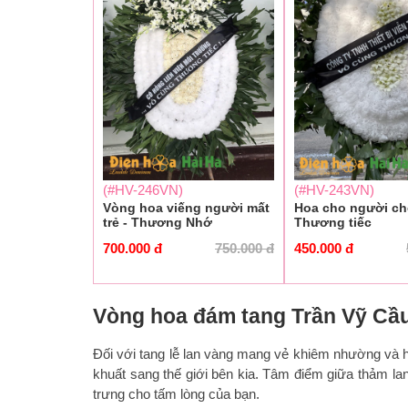
(#HV-246VN)
(#HV-243VN)
Vòng hoa viếng người mất
Hoa cho người chế
trẻ - Thương Nhớ
Thương tiếc
700.000
đ
750.000
đ
450.000
đ
Vòng hoa đám tang Trần Vỹ Cầu
Đối với tang lễ lan vàng mang vẻ khiêm nhường và 
khuất sang thế giới bên kia. Tâm điểm giữa thảm lan
trưng cho tấm lòng của bạn.