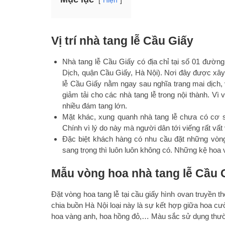
Vị trí nhà tang lễ Cầu Giấy
Nhà tang lễ Cầu Giấy có địa chỉ tại số 01 đường
Dịch, quận Cầu Giấy, Hà Nội). Nơi đây được xâ
lễ Cầu Giấy nằm ngay sau nghĩa trang mai dịch, 
giảm tải cho các nhà tang lễ trong nội thành. Vì
nhiều đám tang lớn.
Mặt khác, xung quanh nhà tang lễ chưa có cơ
Chính vì lý do này mà người dân tới viếng rất vất 
Đặc biệt khách hàng có nhu cầu đặt những vòng
sang trọng thì luôn luôn không có. Những kệ hoa v
Mẫu
vòng hoa nhà tang lễ Cầu 
Đặt vòng hoa tang lễ tại cầu giấy
hình ovan truyền t
chia buồn Hà Nội loại này là sự kết hợp giữa hoa 
hoa vàng anh, hoa hồng đỏ,… Màu sắc sử dụng thườn