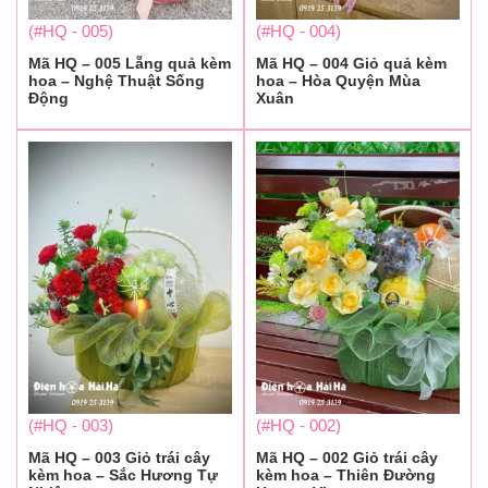
(#HQ - 005)
(#HQ - 004)
Mã HQ – 005 Lẵng quả kèm
Mã HQ – 004 Giỏ quả kèm
hoa – Nghệ Thuật Sống
hoa – Hòa Quyện Mùa
Động
Xuân
(#HQ - 003)
(#HQ - 002)
Mã HQ – 003 Giỏ trái cây
Mã HQ – 002 Giỏ trái cây
kèm hoa – Sắc Hương Tự
kèm hoa – Thiên Đường