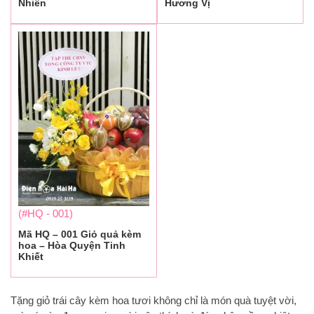
Nhiên
Hương Vị
(#HQ - 001)
Mã HQ – 001 Giỏ quả kèm
hoa – Hòa Quyện Tinh
Khiết
Tặng giỏ trái cây kèm hoa tươi không chỉ là món quà tuyệt vời,