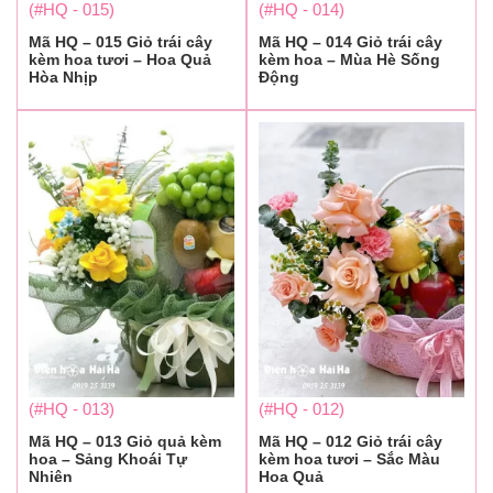
(#HQ - 015)
(#HQ - 014)
Mã HQ – 015 Giỏ trái cây
Mã HQ – 014 Giỏ trái cây
kèm hoa tươi – Hoa Quả
kèm hoa – Mùa Hè Sống
Hòa Nhịp
Động
(#HQ - 013)
(#HQ - 012)
Mã HQ – 013 Giỏ quả kèm
Mã HQ – 012 Giỏ trái cây
hoa – Sảng Khoái Tự
kèm hoa tươi – Sắc Màu
Nhiên
Hoa Quả