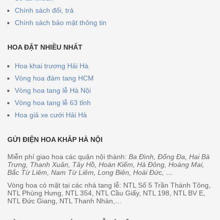
Chính sách đổi, trả
Chính sách bảo mật thông tin
HOA ĐẶT NHIỀU NHẤT
Hoa khai trương Hải Hà
Vòng hoa đám tang HCM
Vòng hoa tang lễ Hà Nội
Vòng hoa tang lễ 63 tỉnh
Hoa giả xe cưới Hải Hà
GỬI ĐIỆN HOA KHẮP HÀ NỘI
Miễn phí giao hoa các quận nội thành:
Ba Đình, Đống Đa, Hai Bà
Trưng, Thanh Xuân, Tây Hồ, Hoàn Kiếm, Hà Đông, Hoàng Mai,
Bắc Từ Liêm, Nam Từ Liêm, Long Biên, Hoài Đức, …
Vòng hoa có mặt tại các nhà tang lễ: NTL Số 5 Trần Thánh Tông,
NTL Phùng Hưng, NTL 354, NTL Cầu Giấy, NTL 198, NTL BV E,
NTL Đức Giang, NTL Thanh Nhàn,…