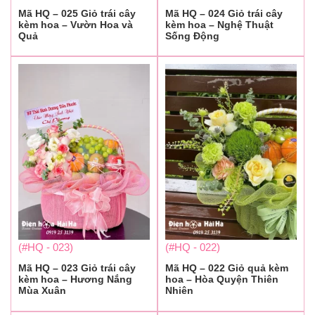
Mã HQ – 025 Giỏ trái cây
Mã HQ – 024 Giỏ trái cây
kèm hoa – Vườn Hoa và
kèm hoa – Nghệ Thuật
Quả
Sống Động
(#HQ - 023)
(#HQ - 022)
Mã HQ – 023 Giỏ trái cây
Mã HQ – 022 Giỏ quả kèm
kèm hoa – Hương Nắng
hoa – Hòa Quyện Thiên
Mùa Xuân
Nhiên