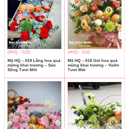
(#HQ - 019)
(#HQ - 018)
Mã HQ – 019 Lẵng hoa quả
Mã HQ – 018 Giỏ hoa quả
mừng khai trương – Sức
mừng khai trương – Vườn
Sống Tươi Mới
Tươi Mát