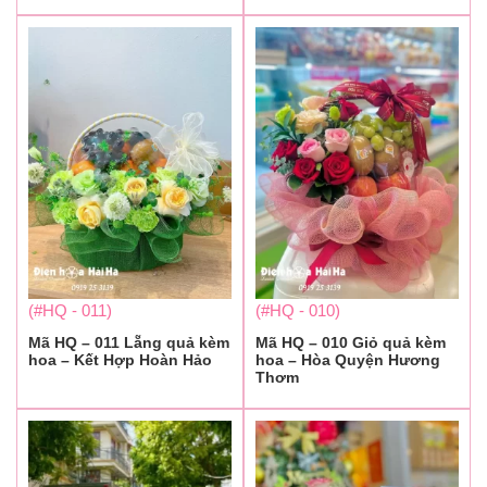
(#HQ - 011)
(#HQ - 010)
Mã HQ – 011 Lẵng quả kèm
Mã HQ – 010 Giỏ quả kèm
hoa – Kết Hợp Hoàn Hảo
hoa – Hòa Quyện Hương
Thơm