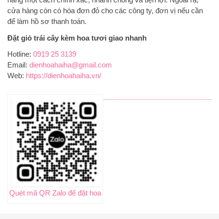
cửa hàng còn có hóa đơn đỏ cho các công ty, đơn vị nếu cần
để làm hồ sơ thanh toán.
Đặt giỏ trái cây kèm hoa tươi giao nhanh
Hotline:
0919 25 3139
Email:
dienhoahaiha@gmail.com
Web:
https://dienhoahaiha.vn/
Quét mã QR Zalo để đặt hoa