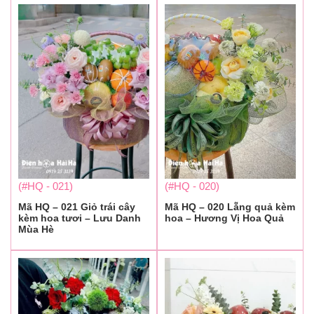
(#HQ - 021)
(#HQ - 020)
Mã HQ – 021 Giỏ trái cây
Mã HQ – 020 Lẵng quả kèm
kèm hoa tươi – Lưu Danh
hoa – Hương Vị Hoa Quả
Mùa Hè