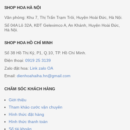
SHOP HOA HÀ NỘI
Văn phòng: Khu 7, Thị Trấn Trạm Trôi, Huyện Hoài Đức, Hà Nội.
Số 04A Lô 32A, KĐT Geleximco A, An Khánh, Huyện Hoài Đức,
Hà Nội.
SHOP HOA HỒ CHÍ MINH
Số 38 Hồ Thị Kỷ, P1, Q.10, TP. Hồ Chí Minh.
Điện thoại:
0919 25 3139
Zalo đặt hoa:
Link zalo OA
Email:
dienhoahaiha.hn@gmail.com
CHĂM SÓC KHÁCH HÀNG
Giới thiệu
Tham khảo cước vận chuyên
Hình thức đặt hàng
Hình thức thanh toán
Số tài khoản