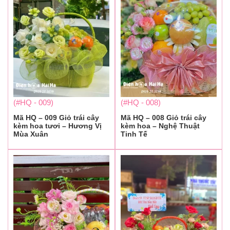
(#HQ - 009)
(#HQ - 008)
Mã HQ – 009 Giỏ trái cây
Mã HQ – 008 Giỏ trái cây
kèm hoa tươi – Hương Vị
kèm hoa – Nghệ Thuật
Mùa Xuân
Tinh Tế