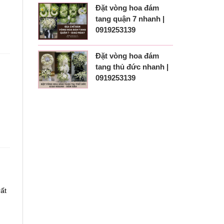
Đặt vòng hoa đám
tang quận 7 nhanh |
0919253139
Đặt vòng hoa đám
tang thủ đức nhanh |
0919253139
ất