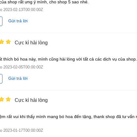
của shop rất ưng ý mình, cho shop 5 sao nhé.
ào
2023-02-13T00:00:00Z
Gửi trả lời
Cực kì hài lòng
t thích bó hoa này, mình cũng hài lòng với tất cả các dịch vụ của shop.
ào
2023-02-05T00:00:00Z
Gửi trả lời
Cực kì hài lòng
ệm rất vui khi thấy mình mang bó hoa đến tặng, thank shop đã tư vấn r
ào
2023-01-17T00:00:00Z