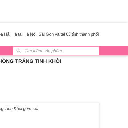
 Hải Hà tại Hà Nội, Sài Gòn và tại 63 tỉnh thành phố!
Tìm kiếm sản phẩm
HỒNG TRẮNG TINH KHÔI
g Tinh Khôi gồm có: