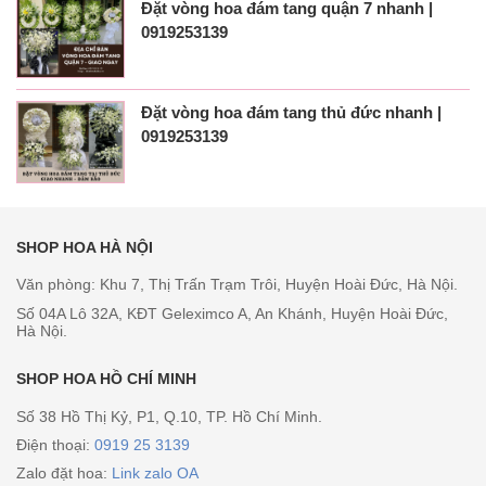
Đặt vòng hoa đám tang quận 7 nhanh |
0919253139
Đặt vòng hoa đám tang thủ đức nhanh |
0919253139
SHOP HOA HÀ NỘI
Văn phòng: Khu 7, Thị Trấn Trạm Trôi, Huyện Hoài Đức, Hà Nội.
Số 04A Lô 32A, KĐT Geleximco A, An Khánh, Huyện Hoài Đức,
Hà Nội.
SHOP HOA HỒ CHÍ MINH
Số 38 Hồ Thị Kỷ, P1, Q.10, TP. Hồ Chí Minh.
Điện thoại:
0919 25 3139
Zalo đặt hoa:
Link zalo OA