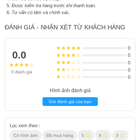
Được kiểm tra hàng trước khi thanh toán.
Tư vấn có tâm và chính xác.
ĐÁNH GIÁ - NHẬN XÉT TỪ KHÁCH HÀNG
0
0.0
0
0
0
0
đánh giá
0
Hình ảnh đánh giá
Gửi đánh giá của bạn
Lọc xem theo :
Có hình ảnh
Đã mua hàng
5
4
3