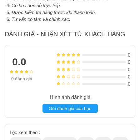
Có hóa đơn đỏ trực tiếp.
Được kiểm tra hàng trước khi thanh toán.
Tư vấn có tâm và chính xác.
ĐÁNH GIÁ - NHẬN XÉT TỪ KHÁCH HÀNG
0
0.0
0
0
0
0
đánh giá
0
Hình ảnh đánh giá
Gửi đánh giá của bạn
Lọc xem theo :