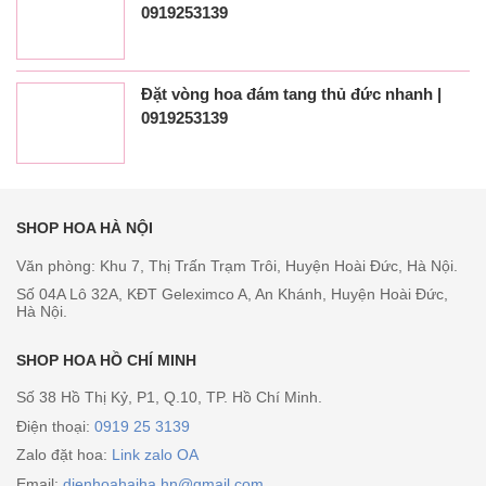
0919253139
Đặt vòng hoa đám tang thủ đức nhanh |
0919253139
SHOP HOA HÀ NỘI
Văn phòng: Khu 7, Thị Trấn Trạm Trôi, Huyện Hoài Đức, Hà Nội.
Số 04A Lô 32A, KĐT Geleximco A, An Khánh, Huyện Hoài Đức,
Hà Nội.
SHOP HOA HỒ CHÍ MINH
Số 38 Hồ Thị Kỷ, P1, Q.10, TP. Hồ Chí Minh.
Điện thoại:
0919 25 3139
Zalo đặt hoa:
Link zalo OA
Email:
dienhoahaiha.hn@gmail.com