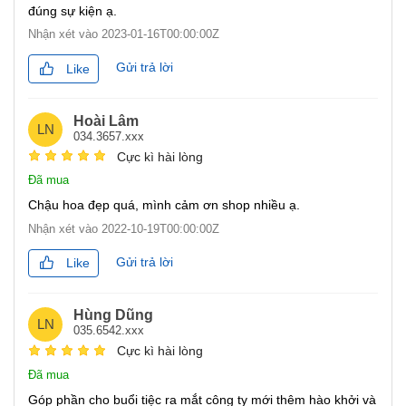
đúng sự kiện ạ.
Nhận xét vào
2023-01-16T00:00:00Z
Gửi trả lời
Like
Hoài Lâm
LN
034.3657.xxx
Cực kì hài lòng
Đã mua
Chậu hoa đẹp quá, mình cảm ơn shop nhiều ạ.
Nhận xét vào
2022-10-19T00:00:00Z
Gửi trả lời
Like
Hùng Dũng
LN
035.6542.xxx
Cực kì hài lòng
Đã mua
Góp phần cho buổi tiệc ra mắt công ty mới thêm hào khởi và