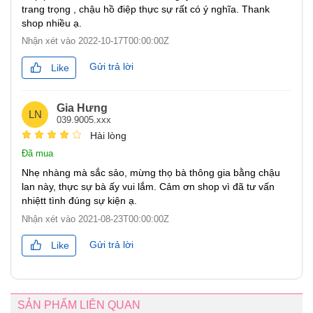
trang trọng , chậu hồ điệp thực sự rất có ý nghĩa. Thank
shop nhiều ạ.
Nhận xét vào
2022-10-17T00:00:00Z
Gửi trả lời
Like
Gia Hưng
LN
039.9005.xxx
Hài lòng
Đã mua
Nhẹ nhàng mà sắc sảo, mừng thọ bà thông gia bằng chậu
lan này, thực sự bà ấy vui lắm. Cảm ơn shop vì đã tư vấn
nhiệtt tình đúng sự kiện ạ.
Nhận xét vào
2021-08-23T00:00:00Z
Gửi trả lời
Like
SẢN PHẨM LIÊN QUAN