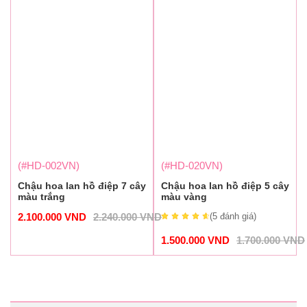
(#HD-002VN)
(#HD-020VN)
Chậu hoa lan hồ điệp 7 cây
Chậu hoa lan hồ điệp 5 cây
màu trắng
màu vàng
2.100.000
VND
2.240.000
VND
(5
đánh giá
)
1.500.000
VND
1.700.000
VND