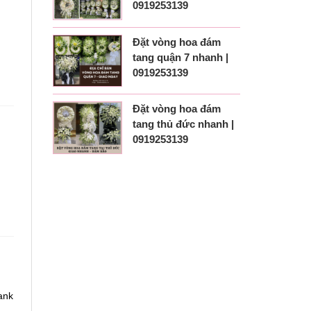
0919253139
Đặt vòng hoa đám
tang quận 7 nhanh |
0919253139
Đặt vòng hoa đám
tang thủ đức nhanh |
0919253139
ank