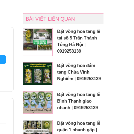
BÀI VIẾT LIÊN QUAN
Đặt vòng hoa tang lễ
tại số 5 Trần Thánh
Tông Hà Nội |
0919253139
Đặt vòng hoa đám
tang Chùa Vĩnh
Nghiêm | 0919253139
Đặt vòng hoa tang lễ
Bình Thạnh giao
nhanh | 0919253139
Đặt vòng hoa tang lễ
quận 1 nhanh gấp |