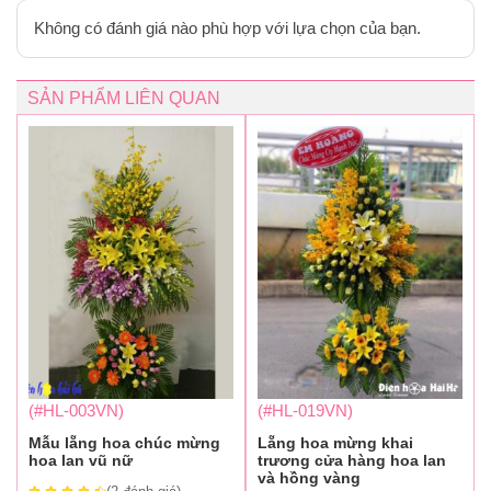
Không có đánh giá nào phù hợp với lựa chọn của bạn.
SẢN PHẨM LIÊN QUAN
(#HL-003VN)
(#HL-019VN)
Mẫu lẵng hoa chúc mừng
Lẵng hoa mừng khai
hoa lan vũ nữ
trương cửa hàng hoa lan
và hồng vàng