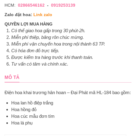
HCM:
02866546162
-
0919253139
Zalo đặt hoa:
Link zalo
QUYỀN LỢI MUA HÀNG
Có thể giao hoa gấp trong 30 phút-2h.
Miễn phí thiệp, băng rôn chúc mừng.
Miễn phí vận chuyển hoa trong nội thành 63 TP.
Có hóa đơn đỏ trực tiếp.
Được kiểm tra hàng trước khi thanh toán.
Tư vấn có tâm và chính xác.
MÔ TẢ
Điện hoa khai trương hân hoan – Đại Phát mã HL-184 bao gồm:
Hoa lan hồ điệp trắng
Hoa hồng đỏ
Hoa cúc mẫu đơn tím
Hoa lá phụ