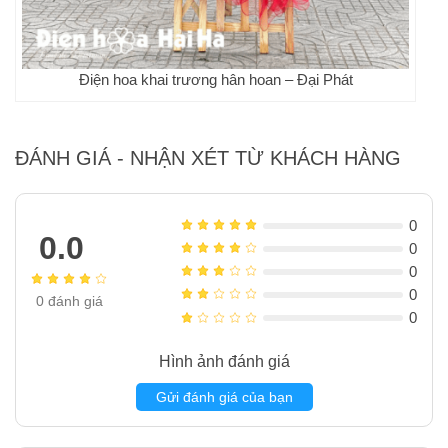
Điện hoa khai trương hân hoan – Đại Phát
ĐÁNH GIÁ - NHẬN XÉT TỪ KHÁCH HÀNG
0
0.0
0
0
0
0
đánh giá
0
Hình ảnh đánh giá
Gửi đánh giá của bạn