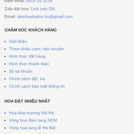
Điện thoại:
0919 25 3139
Zalo đặt hoa:
Link zalo OA
Email:
dienhoahaiha.hn@gmail.com
CHĂM SÓC KHÁCH HÀNG
Giới thiệu
Tham khảo cước vận chuyên
Hình thức đặt hàng
Hình thức thanh toán
Số tài khoản
Chính sách đổi, trả
Chính sách bảo mật thông tin
HOA ĐẶT NHIỀU NHẤT
Hoa khai trương Hải Hà
Vòng hoa đám tang HCM
Vòng hoa tang lễ Hà Nội