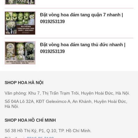
Đặt vòng hoa đám tang quận 7 nhanh |
0919253139
Đặt vòng hoa đám tang thủ đức nhanh |
0919253139
SHOP HOA HÀ NỘI
Văn phòng: Khu 7, Thị Trấn Trạm Trôi, Huyện Hoài Đức, Hà Nội.
Số 04A Lô 32A, KĐT Geleximco A, An Khánh, Huyện Hoài Đức,
Hà Nội.
SHOP HOA HỒ CHÍ MINH
Số 38 Hồ Thị Kỷ, P1, Q.10, TP. Hồ Chí Minh.