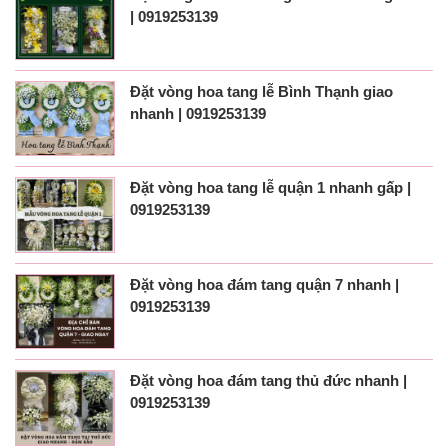
| 0919253139
Đặt vòng hoa tang lễ Bình Thạnh giao
nhanh | 0919253139
Đặt vòng hoa tang lễ quận 1 nhanh gấp |
0919253139
Đặt vòng hoa đám tang quận 7 nhanh |
0919253139
Đặt vòng hoa đám tang thủ đức nhanh |
0919253139