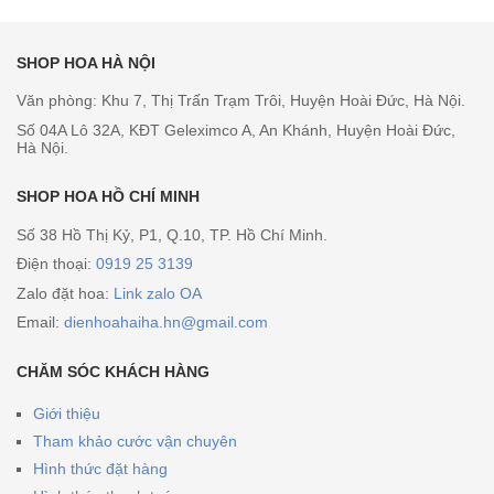
SHOP HOA HÀ NỘI
Văn phòng: Khu 7, Thị Trấn Trạm Trôi, Huyện Hoài Đức, Hà Nội.
Số 04A Lô 32A, KĐT Geleximco A, An Khánh, Huyện Hoài Đức,
Hà Nội.
SHOP HOA HỒ CHÍ MINH
Số 38 Hồ Thị Kỷ, P1, Q.10, TP. Hồ Chí Minh.
Điện thoại:
0919 25 3139
Zalo đặt hoa:
Link zalo OA
Email:
dienhoahaiha.hn@gmail.com
CHĂM SÓC KHÁCH HÀNG
Giới thiệu
Tham khảo cước vận chuyên
Hình thức đặt hàng