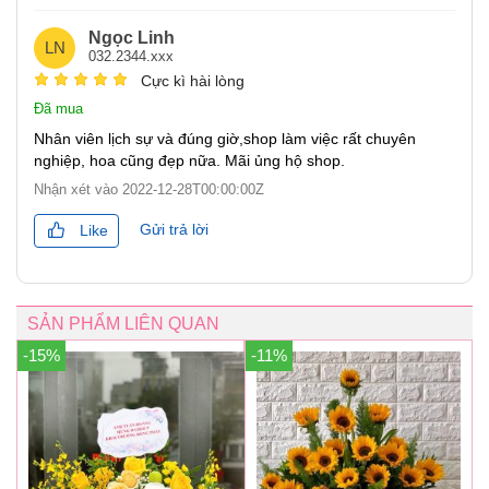
Ngọc Linh
LN
032.2344.xxx
Cực kì hài lòng
Đã mua
Nhân viên lịch sự và đúng giờ,shop làm việc rất chuyên
nghiệp, hoa cũng đẹp nữa. Mãi ủng hộ shop.
Nhận xét vào
2022-12-28T00:00:00Z
Gửi trả lời
Like
SẢN PHẨM LIÊN QUAN
-15%
-11%