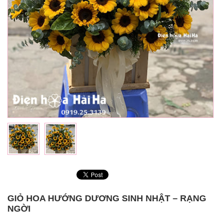
GIỎ HOA HƯỚNG DƯƠNG SINH NHẬT – RẠNG
NGỜI