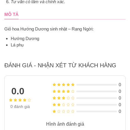
Tư vấn có tâm và chính xác.
MÔ TẢ
Giỏ hoa Hướng Dương sinh nhật – Rạng Ngời:
Hướng Dương
Lá phụ
ĐÁNH GIÁ - NHẬN XÉT TỪ KHÁCH HÀNG
0
0.0
0
0
0
0
đánh giá
0
Hình ảnh đánh giá