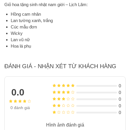
Giỏ hoa tặng sinh nhật nam giới – Lịch Lãm:
Hồng cam nhăn
Lan tường xanh, trắng
Cúc mẫu đơn
Wicky
Lan vũ nữ
Hoa lá phụ
ĐÁNH GIÁ - NHẬN XÉT TỪ KHÁCH HÀNG
0
0.0
0
0
0
0
đánh giá
0
Hình ảnh đánh giá