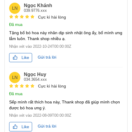
Ngọc Khánh
LN
039.9776.xxx
Cực kì hài lòng
Đã mua
Tặng bố bó hoa này nhân dịp sinh nhật ông ấy, bố mình ưng
lắm luôn. Thank shop nhiều ạ.
Nhận xét vào
2022-10-24T00:00:00Z
Gửi trả lời
Like
Ngọc Huy
LN
034.3654.xxx
Cực kì hài lòng
Đã mua
Sếp mình rất thích hoa này, Thank shop đã giúp mình chọn
được bó hoa ưng ý.
Nhận xét vào
2022-08-09T00:00:00Z
Gửi trả lời
Like