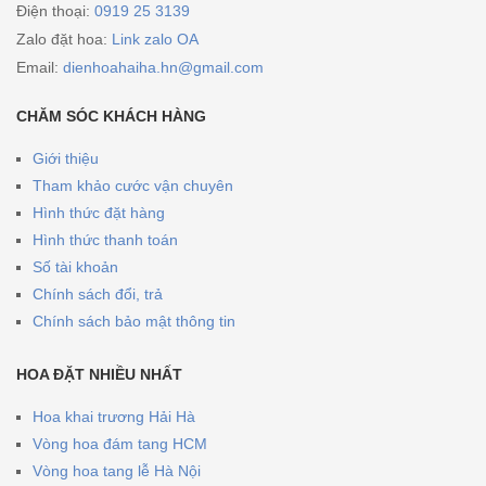
Điện thoại:
0919 25 3139
Zalo đặt hoa:
Link zalo OA
Email:
dienhoahaiha.hn@gmail.com
CHĂM SÓC KHÁCH HÀNG
Giới thiệu
Tham khảo cước vận chuyên
Hình thức đặt hàng
Hình thức thanh toán
Số tài khoản
Chính sách đổi, trả
Chính sách bảo mật thông tin
HOA ĐẶT NHIỀU NHẤT
Hoa khai trương Hải Hà
Vòng hoa đám tang HCM
Vòng hoa tang lễ Hà Nội