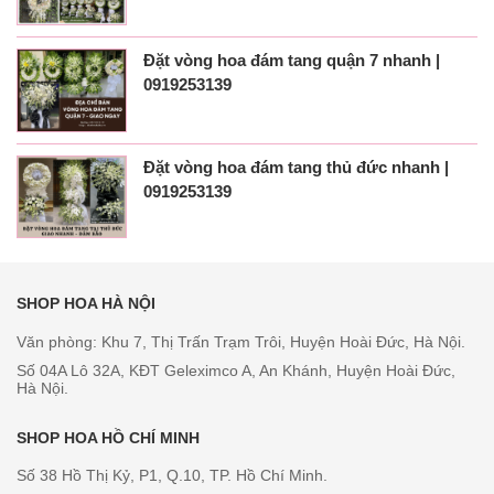
Đặt vòng hoa đám tang quận 7 nhanh |
0919253139
Đặt vòng hoa đám tang thủ đức nhanh |
0919253139
SHOP HOA HÀ NỘI
Văn phòng: Khu 7, Thị Trấn Trạm Trôi, Huyện Hoài Đức, Hà Nội.
Số 04A Lô 32A, KĐT Geleximco A, An Khánh, Huyện Hoài Đức,
Hà Nội.
SHOP HOA HỒ CHÍ MINH
Số 38 Hồ Thị Kỷ, P1, Q.10, TP. Hồ Chí Minh.