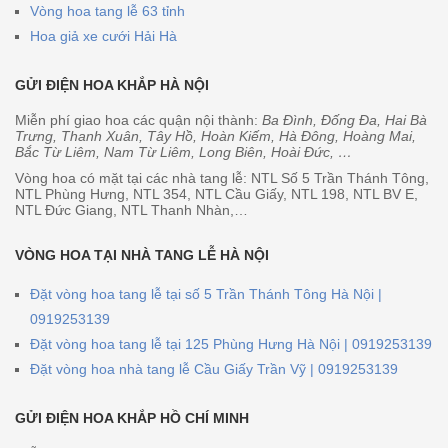
Vòng hoa tang lễ 63 tỉnh
Hoa giả xe cưới Hải Hà
GỬI ĐIỆN HOA KHẮP HÀ NỘI
Miễn phí giao hoa các quận nội thành:
Ba Đình, Đống Đa, Hai Bà
Trưng, Thanh Xuân, Tây Hồ, Hoàn Kiếm, Hà Đông, Hoàng Mai,
Bắc Từ Liêm, Nam Từ Liêm, Long Biên, Hoài Đức, …
Vòng hoa có mặt tại các nhà tang lễ: NTL Số 5 Trần Thánh Tông,
NTL Phùng Hưng, NTL 354, NTL Cầu Giấy, NTL 198, NTL BV E,
NTL Đức Giang, NTL Thanh Nhàn,…
VÒNG HOA TẠI NHÀ TANG LỄ HÀ NỘI
Đặt vòng hoa tang lễ tại số 5 Trần Thánh Tông Hà Nội |
0919253139
Đặt vòng hoa tang lễ tại 125 Phùng Hưng Hà Nội | 0919253139
Đặt vòng hoa nhà tang lễ Cầu Giấy Trần Vỹ | 0919253139
GỬI ĐIỆN HOA KHẮP HỒ CHÍ MINH