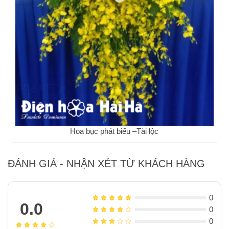
Hoa bục phát biểu –Tài lộc
ĐÁNH GIÁ - NHẬN XÉT TỪ KHÁCH HÀNG
0
0.0
0
0