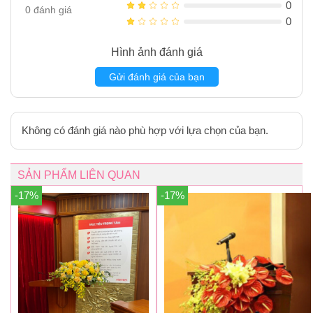
0
0
đánh giá
0
Hình ảnh đánh giá
Gửi đánh giá của bạn
Không có đánh giá nào phù hợp với lựa chọn của bạn.
SẢN PHẨM LIÊN QUAN
-17%
-17%