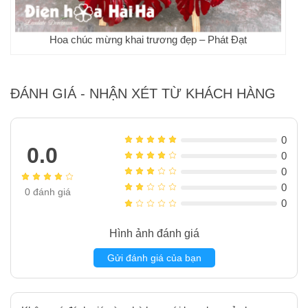
Hoa chúc mừng khai trương đẹp – Phát Đạt
ĐÁNH GIÁ - NHẬN XÉT TỪ KHÁCH HÀNG
0
0.0
0
0
0
0
đánh giá
0
Hình ảnh đánh giá
Gửi đánh giá của bạn