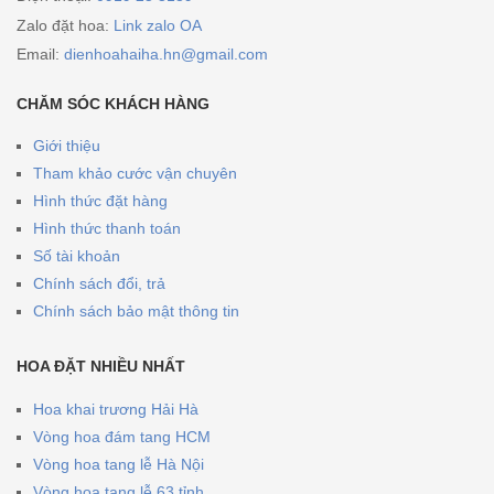
Zalo đặt hoa:
Link zalo OA
Email:
dienhoahaiha.hn@gmail.com
CHĂM SÓC KHÁCH HÀNG
Giới thiệu
Tham khảo cước vận chuyên
Hình thức đặt hàng
Hình thức thanh toán
Số tài khoản
Chính sách đổi, trả
Chính sách bảo mật thông tin
HOA ĐẶT NHIỀU NHẤT
Hoa khai trương Hải Hà
Vòng hoa đám tang HCM
Vòng hoa tang lễ Hà Nội
Vòng hoa tang lễ 63 tỉnh