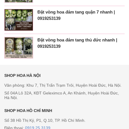
Đặt vòng hoa đám tang quận 7 nhanh |
0919253139
Đặt vòng hoa đám tang thủ đức nhanh |
0919253139
SHOP HOA HÀ NỘI
Văn phòng: Khu 7, Thị Trấn Trạm Trôi, Huyện Hoài Đức, Hà Nội.
Số 04A Lô 32A, KĐT Geleximco A, An Khánh, Huyện Hoài Đức,
Hà Nội.
SHOP HOA HỒ CHÍ MINH
Số 38 Hồ Thị Kỷ, P1, Q.10, TP. Hồ Chí Minh.
Điện thoại:
0919 25 3139