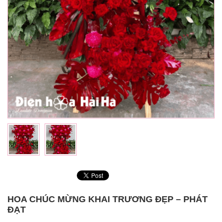
HOA CHÚC MỪNG KHAI TRƯƠNG ĐẸP – PHÁT
ĐẠT