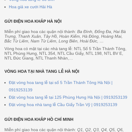
Hoa giả xe cưới Hải Hà
GỬI ĐIỆN HOA KHẮP HÀ NỘI
Miễn phí giao hoa các quận nội thành:
Ba Đình, Đống Đa, Hai Bà
Trưng, Thanh Xuân, Tây Hồ, Hoàn Kiếm, Hà Đông, Hoàng Mai,
Bắc Từ Liêm, Nam Từ Liêm, Long Biên, Hoài Đức, …
Vòng hoa có mặt tại các nhà tang lễ: NTL Số 5 Trần Thánh Tông,
NTL Phùng Hưng, NTL 354, NTL Cầu Giấy, NTL 198, NTL BV E,
NTL Đức Giang, NTL Thanh Nhàn,…
VÒNG HOA TẠI NHÀ TANG LỄ HÀ NỘI
Đặt vòng hoa tang lễ tại số 5 Trần Thánh Tông Hà Nội |
0919253139
Đặt vòng hoa tang lễ tại 125 Phùng Hưng Hà Nội | 0919253139
Đặt vòng hoa nhà tang lễ Cầu Giấy Trần Vỹ | 0919253139
GỬI ĐIỆN HOA KHẮP HỒ CHÍ MINH
Miễn phí giao hoa các quận nội thành:
Q1, Q2, Q3, Q4, Q5, Q6,