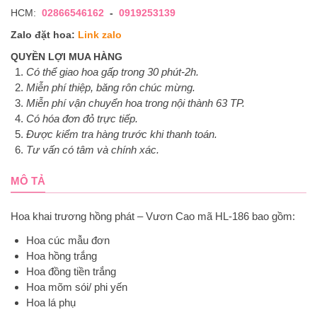
HCM:
02866546162
-
0919253139
Zalo đặt hoa:
Link zalo
QUYỀN LỢI MUA HÀNG
Có thể giao hoa gấp trong 30 phút-2h.
Miễn phí thiệp, băng rôn chúc mừng.
Miễn phí vận chuyển hoa trong nội thành 63 TP.
Có hóa đơn đỏ trực tiếp.
Được kiểm tra hàng trước khi thanh toán.
Tư vấn có tâm và chính xác.
MÔ TẢ
Hoa khai trương hồng phát – Vươn Cao mã HL-186 bao gồm:
Hoa cúc mẫu đơn
Hoa hồng trắng
Hoa đồng tiền trắng
Hoa mõm sói/ phi yến
Hoa lá phụ