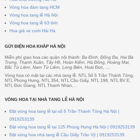
Vòng hoa đám tang HCM
Vòng hoa tang lễ Hà Nội
Vòng hoa tang lễ 63 tỉnh
Hoa giả xe cưới Hải Hà
GỬI ĐIỆN HOA KHẮP HÀ NỘI
Miễn phí giao hoa các quận nội thành:
Ba Đình, Đống Đa, Hai Bà
Trưng, Thanh Xuân, Tây Hồ, Hoàn Kiếm, Hà Đông, Hoàng Mai,
Bắc Từ Liêm, Nam Từ Liêm, Long Biên, Hoài Đức, …
Vòng hoa có mặt tại các nhà tang lễ: NTL Số 5 Trần Thánh Tông,
NTL Phùng Hưng, NTL 354, NTL Cầu Giấy, NTL 198, NTL BV E,
NTL Đức Giang, NTL Thanh Nhàn,…
VÒNG HOA TẠI NHÀ TANG LỄ HÀ NỘI
Đặt vòng hoa tang lễ tại số 5 Trần Thánh Tông Hà Nội |
0919253139
Đặt vòng hoa tang lễ tại 125 Phùng Hưng Hà Nội | 0919253139
Đặt vòng hoa nhà tang lễ Cầu Giấy Trần Vỹ | 0919253139