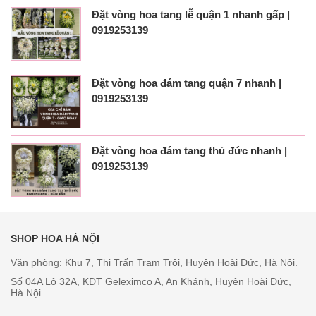
Đặt vòng hoa tang lễ quận 1 nhanh gấp |
0919253139
Đặt vòng hoa đám tang quận 7 nhanh |
0919253139
Đặt vòng hoa đám tang thủ đức nhanh |
0919253139
SHOP HOA HÀ NỘI
Văn phòng: Khu 7, Thị Trấn Trạm Trôi, Huyện Hoài Đức, Hà Nội.
Số 04A Lô 32A, KĐT Geleximco A, An Khánh, Huyện Hoài Đức,
Hà Nội.