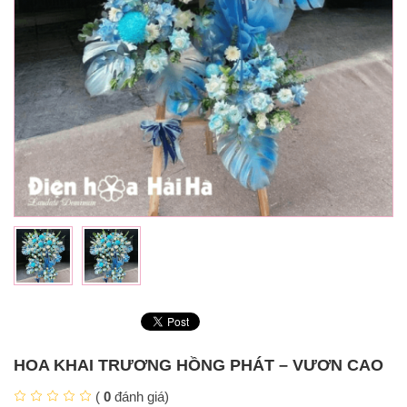
HOA KHAI TRƯƠNG HỒNG PHÁT – VƯƠN CAO
(
0
đánh giá)