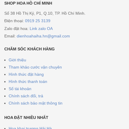
SHOP HOA HỒ CHÍ MINH
Số 38 Hồ Thị Kỷ, P1, Q.10, TP. Hồ Chí Minh.
Điện thoại:
0919 25 3139
Zalo đặt hoa:
Link zalo OA
Email:
dienhoahaiha.hn@gmail.com
CHĂM SÓC KHÁCH HÀNG
Giới thiệu
Tham khảo cước vận chuyên
Hình thức đặt hàng
Hình thức thanh toán
Số tài khoản
Chính sách đổi, trả
Chính sách bảo mật thông tin
HOA ĐẶT NHIỀU NHẤT
Hoa khai trương Hải Hà