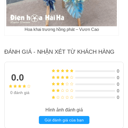
Hoa khai trương hồng phát – Vươn Cao
ĐÁNH GIÁ - NHẬN XÉT TỪ KHÁCH HÀNG
0
0.0
0
0
0
0
đánh giá
0
Hình ảnh đánh giá
Gửi đánh giá của bạn