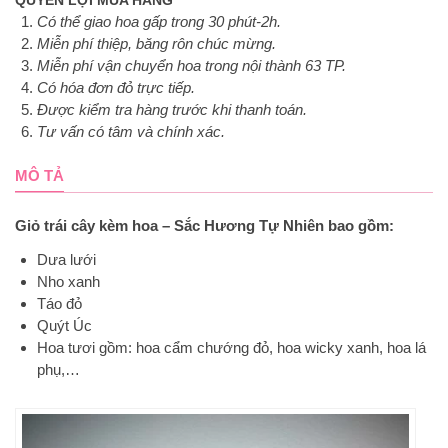
QUYỀN LỢI MUA HÀNG
Có thể giao hoa gấp trong 30 phút-2h.
Miễn phí thiệp, băng rôn chúc mừng.
Miễn phí vận chuyển hoa trong nội thành 63 TP.
Có hóa đơn đỏ trực tiếp.
Được kiểm tra hàng trước khi thanh toán.
Tư vấn có tâm và chính xác.
MÔ TẢ
Giỏ trái cây kèm hoa – Sắc Hương Tự Nhiên bao gồm:
Dưa lưới
Nho xanh
Táo đỏ
Quýt Úc
Hoa tươi gồm: hoa cẩm chướng đỏ, hoa wicky xanh, hoa lá
phụ,…