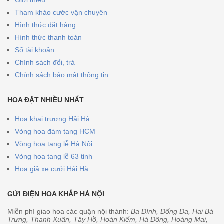
Giới thiệu
Tham khảo cước vận chuyên
Hình thức đặt hàng
Hình thức thanh toán
Số tài khoản
Chính sách đổi, trả
Chính sách bảo mật thông tin
HOA ĐẶT NHIỀU NHẤT
Hoa khai trương Hải Hà
Vòng hoa đám tang HCM
Vòng hoa tang lễ Hà Nội
Vòng hoa tang lễ 63 tỉnh
Hoa giả xe cưới Hải Hà
GỬI ĐIỆN HOA KHẮP HÀ NỘI
Miễn phí giao hoa các quận nội thành:
Ba Đình, Đống Đa, Hai Bà
Trưng, Thanh Xuân, Tây Hồ, Hoàn Kiếm, Hà Đông, Hoàng Mai,