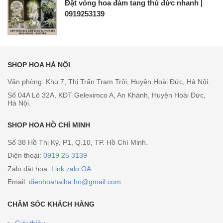
Đặt vòng hoa đám tang thủ đức nhanh |
0919253139
SHOP HOA HÀ NỘI
Văn phòng: Khu 7, Thị Trấn Trạm Trôi, Huyện Hoài Đức, Hà Nội.
Số 04A Lô 32A, KĐT Geleximco A, An Khánh, Huyện Hoài Đức,
Hà Nội.
SHOP HOA HỒ CHÍ MINH
Số 38 Hồ Thị Kỷ, P1, Q.10, TP. Hồ Chí Minh.
Điện thoại:
0919 25 3139
Zalo đặt hoa:
Link zalo OA
Email:
dienhoahaiha.hn@gmail.com
CHĂM SÓC KHÁCH HÀNG