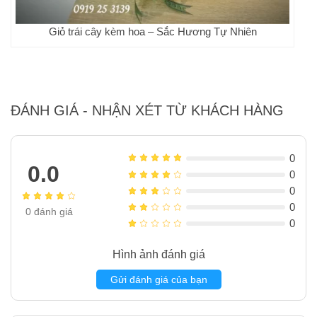
Giỏ trái cây kèm hoa – Sắc Hương Tự Nhiên
ĐÁNH GIÁ - NHẬN XÉT TỪ KHÁCH HÀNG
0
0.0
0
0
0
0
đánh giá
0
Hình ảnh đánh giá
Gửi đánh giá của bạn