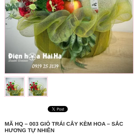
MÃ HQ – 003 GIỎ TRÁI CÂY KÈM HOA – SẮC
HƯƠNG TỰ NHIÊN