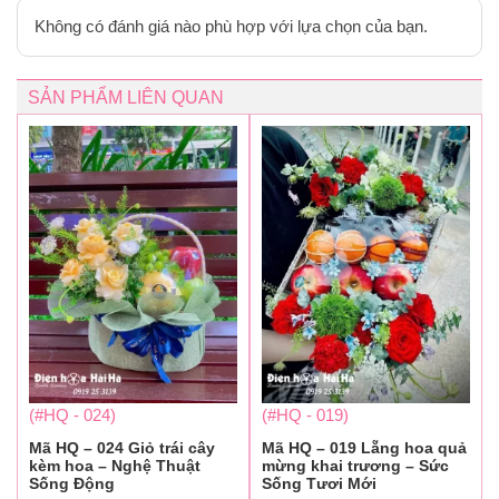
Không có đánh giá nào phù hợp với lựa chọn của bạn.
SẢN PHẨM LIÊN QUAN
(#HQ - 024)
(#HQ - 019)
Mã HQ – 024 Giỏ trái cây
Mã HQ – 019 Lẵng hoa quả
kèm hoa – Nghệ Thuật
mừng khai trương – Sức
Sống Động
Sống Tươi Mới