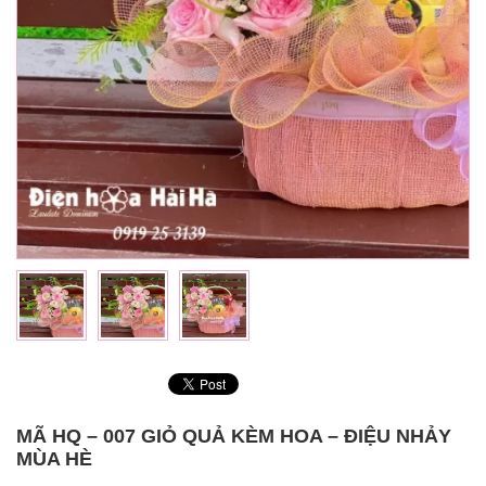
MÃ HQ – 007 GIỎ QUẢ KÈM HOA – ĐIỆU NHẢY
MÙA HÈ