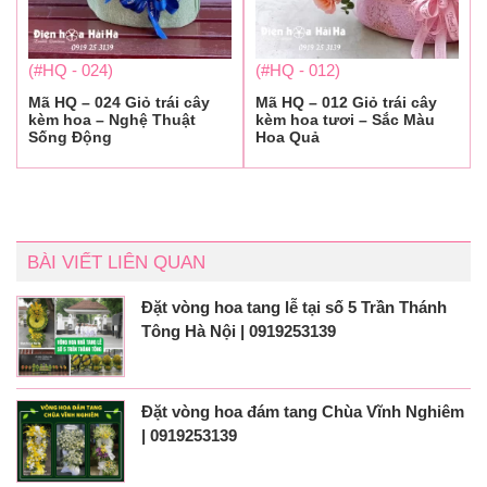
(#HQ - 024)
(#HQ - 012)
Mã HQ – 024 Giỏ trái cây
Mã HQ – 012 Giỏ trái cây
kèm hoa – Nghệ Thuật
kèm hoa tươi – Sắc Màu
Sống Động
Hoa Quả
BÀI VIẾT LIÊN QUAN
Đặt vòng hoa tang lễ tại số 5 Trần Thánh
Tông Hà Nội | 0919253139
Đặt vòng hoa đám tang Chùa Vĩnh Nghiêm
| 0919253139