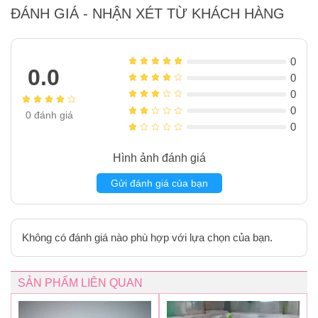
ĐÁNH GIÁ - NHẬN XÉT TỪ KHÁCH HÀNG
0
0.0
0
0
0
0
đánh giá
0
Hình ảnh đánh giá
Gửi đánh giá của bạn
Không có đánh giá nào phù hợp với lựa chọn của bạn.
SẢN PHẨM LIÊN QUAN