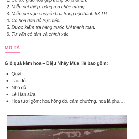
Miễn phí thiệp, băng rôn chúc mừng.
Miễn phí vận chuyển hoa trong nội thành 63 TP.
Có hóa đơn đỏ trực tiếp.
Được kiểm tra hàng trước khi thanh toán.
Tư vấn có tâm và chính xác.
MÔ TẢ
Giỏ quả kèm hoa – Điệu Nhảy Mùa Hè bao gồm:
Quýt
Táo đỏ
Nho đỏ
Lê Hàn sữa
Hoa tươi gồm: hoa hồng đỏ, cẩm chướng, hoa lá phụ,…