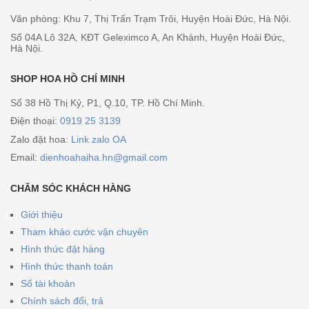
Văn phòng: Khu 7, Thị Trấn Trạm Trôi, Huyện Hoài Đức, Hà Nội.
Số 04A Lô 32A, KĐT Geleximco A, An Khánh, Huyện Hoài Đức,
Hà Nội.
SHOP HOA HỒ CHÍ MINH
Số 38 Hồ Thị Kỷ, P1, Q.10, TP. Hồ Chí Minh.
Điện thoại:
0919 25 3139
Zalo đặt hoa:
Link zalo OA
Email:
dienhoahaiha.hn@gmail.com
CHĂM SÓC KHÁCH HÀNG
Giới thiệu
Tham khảo cước vận chuyên
Hình thức đặt hàng
Hình thức thanh toán
Số tài khoản
Chính sách đổi, trả