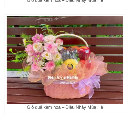
Giỏ quả kèm hoa – Điệu Nhảy Mùa Hè
Giỏ quả kèm hoa – Điệu Nhảy Mùa Hè