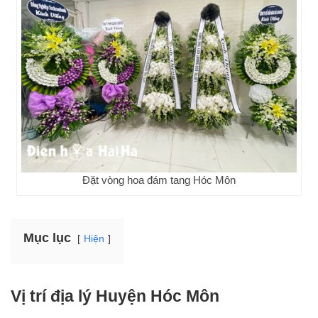
Đặt vòng hoa đám tang Hóc Môn
Mục lục
Hiện
Vị trí địa lý Huyện Hóc Môn