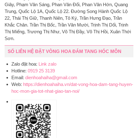
Giây, Phạm Văn Sáng, Phan Văn Đối, Phan Văn Hớn, Quang
Trung, Quốc Lộ 1A, Quốc Lộ 22. Đường Song Hành Quốc Lộ
22, Thái Thị Giữ, Thanh Niên, Tô Ký, Trần Hưng Đạo, Trần
Khắc Chân. Trần Thị Bốc, Trần Văn Mười, Trịnh Thị Dối, Trịnh
Thị Miếng, Trương Thị Như, Võ Thị Đầy, Võ Thị Hồi, Xuân Thới
Sơn.
SỐ LIÊN HỆ ĐẶT VÒNG HOA ĐÁM TANG HÓC MÔN
Zalo đặt hoa:
Link zalo
Hotline:
0919 25 3139
Email:
dienhoahaiha@gmail.com
Web:
https://dienhoahaiha.vn/dat-vong-hoa-dam-tang-huyen-
hoc-mon-gia-tot-nhat-giao-tan-noi/