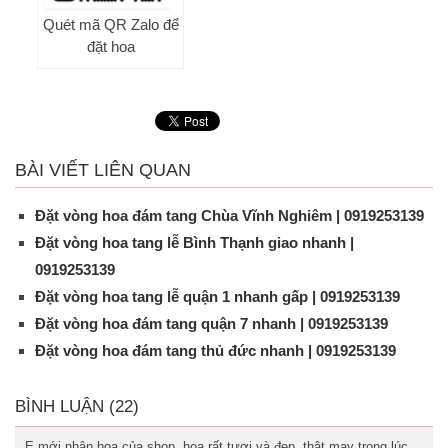
Quét mã QR Zalo để
đặt hoa
BÀI VIẾT LIÊN QUAN
Đặt vòng hoa đám tang Chùa Vĩnh Nghiêm | 0919253139
Đặt vòng hoa tang lễ Bình Thạnh giao nhanh |
0919253139
Đặt vòng hoa tang lễ quận 1 nhanh gấp | 0919253139
Đặt vòng hoa đám tang quận 7 nhanh | 0919253139
Đặt vòng hoa đám tang thủ đức nhanh | 0919253139
BÌNH LUẬN (22)
E mới nhận hoa của shop, hoa rất tươi và đẹp, thật may trong lúc