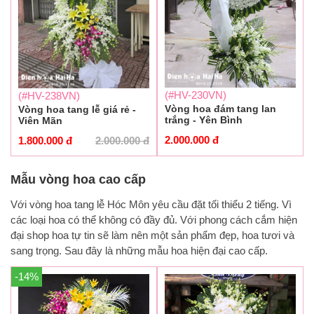
(#HV-230VN)
(#HV-238VN)
Vòng hoa đám tang lan
Vòng hoa tang lễ giá rẻ -
trắng - Yên Bình
Viên Mãn
2.000.000
đ
1.800.000
đ
2.000.000
đ
Mẫu vòng hoa cao cấp
Với vòng hoa tang lễ Hóc Môn yêu cầu đặt tối thiểu 2 tiếng. Vì
các loại hoa có thể không có đầy đủ. Với phong cách cắm hiện
đại shop hoa tự tin sẽ làm nên một sản phẩm đẹp, hoa tươi và
sang trọng. Sau đây là những mẫu hoa hiện đại cao cấp.
-14%