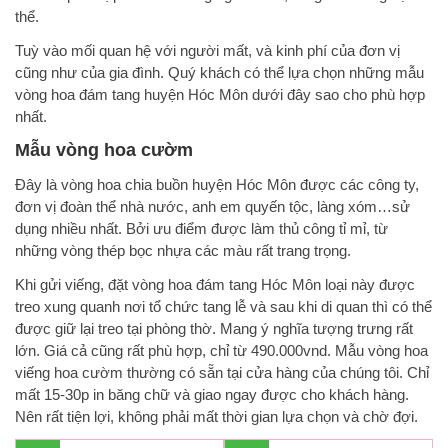
thể.
Tuỳ vào mối quan hệ với người mất, và kinh phí của đơn vị
cũng như của gia đình. Quý khách có thể lựa chọn những mẫu
vòng hoa đám tang huyện Hóc Môn dưới đây sao cho phù hợp
nhất.
Mẫu vòng hoa cườm
Đây là vòng hoa chia buồn huyện Hóc Môn được các công ty,
đơn vị đoàn thể nhà nước, anh em quyến tộc, làng xóm…sử
dụng nhiều nhất. Bởi ưu điểm được làm thủ công tỉ mỉ, từ
những vòng thép bọc nhựa các màu rất trang trọng.
Khi gửi viếng, đặt vòng hoa đám tang Hóc Môn loại này được
treo xung quanh nơi tổ chức tang lễ và sau khi di quan thì có thể
được giữ lại treo tại phòng thờ. Mang ý nghĩa tượng trưng rất
lớn. Giá cả cũng rất phù hợp, chỉ từ 490.000vnd. Mẫu vòng hoa
viếng hoa cườm thường có sẵn tại cửa hàng của chúng tôi. Chỉ
mất 15-30p in băng chữ và giao ngay được cho khách hàng.
Nên rất tiện lợi, không phải mất thời gian lựa chọn và chờ đợi.