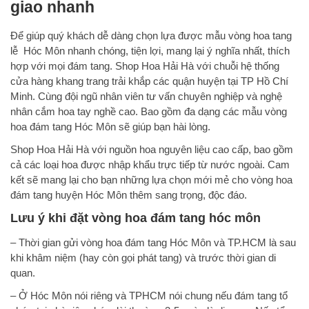
giao nhanh
Để giúp quý khách dễ dàng chọn lựa được mẫu vòng hoa tang
lễ Hóc Môn nhanh chóng, tiện lợi, mang lại ý nghĩa nhất, thích
hợp với mọi đám tang. Shop Hoa Hải Hà với chuỗi hệ thống
cửa hàng khang trang trải khắp các quận huyện tại TP Hồ Chí
Minh. Cùng đội ngũ nhân viên tư vấn chuyên nghiệp và nghệ
nhân cắm hoa tay nghề cao. Bao gồm đa dạng các mẫu vòng
hoa đám tang Hóc Môn sẽ giúp bạn hài lòng.
Shop Hoa Hải Hà với nguồn hoa nguyên liệu cao cấp, bao gồm
cả các loại hoa được nhập khẩu trực tiếp từ nước ngoài. Cam
kết sẽ mang lại cho bạn những lựa chọn mới mẻ cho vòng hoa
đám tang huyện Hóc Môn thêm sang trọng, độc đáo.
Lưu ý khi
đặt vòng hoa đám tang hóc môn
– Thời gian gửi vòng hoa đám tang Hóc Môn và TP.HCM là sau
khi khâm niệm (hay còn gọi phát tang) và trước thời gian di
quan.
– Ở Hóc Môn nói riêng và TPHCM nói chung nếu đám tang tổ