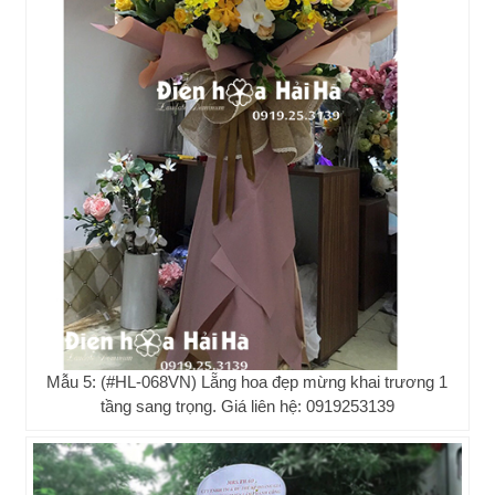
Mẫu 5: (#HL-068VN) Lẵng hoa đẹp mừng khai trương 1
tầng sang trọng. Giá liên hệ: 0919253139