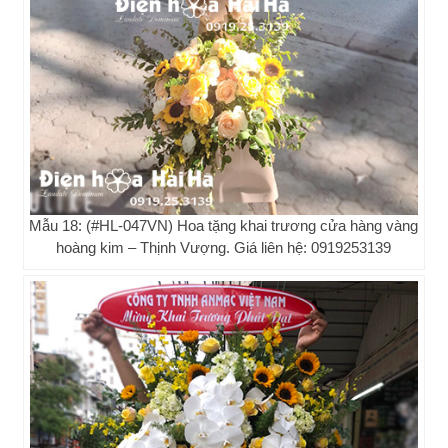
Mẫu 18: (#HL-047VN) Hoa tặng khai trương cửa hàng vàng
hoàng kim – Thịnh Vượng. Giá liên hệ: 0919253139