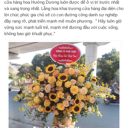
cửa hàng hoa Hướng Dương luôn được để ở vị trí trước nhất
và sang trọng nhất. Lẵng hoa khai trương cửa hàng đại diện cho
lời chúc phúc gia chủ sẽ có con đường công danh sự nghiệp
đầy rạng rỡ, phát triển mạnh mẽ muôn phương. ” Hãy luôn giữ
vững sức mạnh tuổi trẻ, mạnh mẽ đương đầu với cuộc sống,
không bao giờ khuất phục.”