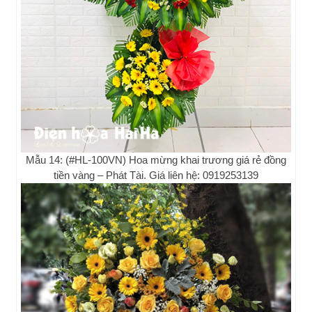
Mẫu 14: (#HL-100VN) Hoa mừng khai trương giá rẻ đồng
tiền vàng – Phát Tài. Giá liên hệ: 0919253139