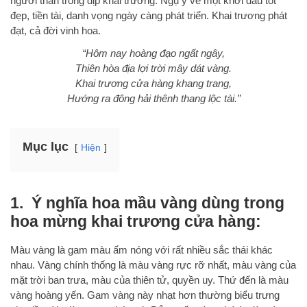
người thân trong dịp khai trương. Ngụ ý về một khởi đầu tốt
đẹp, tiền tài, danh vọng ngày càng phát triển. Khai trương phát
đạt, cả đời vinh hoa.
“Hôm nay hoàng đạo ngất ngây,
Thiên hòa địa lợi trời mây dát vàng.
Khai trương cửa hàng khang trang,
Hướng ra đông hải thênh thang lộc tài.”
Mục lục
Hiện
1. Ý nghĩa hoa mầu vàng dùng trong
hoa mừng khai trương cửa hàng:
Màu vàng là gam màu ấm nóng với rất nhiều sắc thái khác
nhau. Vàng chính thống là màu vàng rực rỡ nhất, màu vàng của
mặt trời ban trưa, màu của thiên tử, quyền uy. Thứ đến là màu
vàng hoàng yến. Gam vàng này nhạt hơn thường biểu trưng