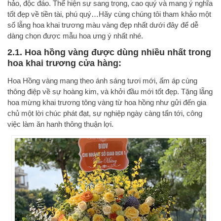
hảo, độc đáo. Thể hiện sự sang trọng, cao quý và mang ý nghĩa
tốt đẹp về tiền tài, phú quý…Hãy cùng chúng tôi tham khảo một
số lẵng hoa khai trương màu vàng đẹp nhất dưới đây để dễ
dàng chọn được mẫu hoa ưng ý nhất nhé.
2.1. Hoa hồng vàng được dùng nhiều nhất trong
hoa khai trương cửa hàng:
Hoa Hồng vàng mang theo ánh sáng tươi mới, ấm áp cùng
thông điệp về sự hoàng kim, và khởi đầu mới tốt đẹp. Tặng lẵng
hoa mừng khai trương tông vàng từ hoa hồng như gửi đến gia
chủ một lời chúc phát đạt, sự nghiệp ngày càng tấn tới, công
việc làm ăn hanh thông thuận lợi.