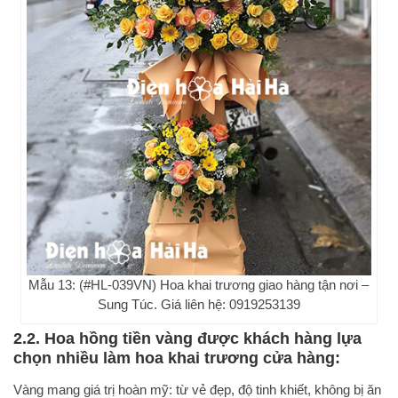
Mẫu 13: (#HL-039VN) Hoa khai trương giao hàng tận nơi –
Sung Túc. Giá liên hệ: 0919253139
2.2. Hoa hồng tiền vàng được khách hàng lựa
chọn nhiều làm hoa khai trương cửa hàng:
Vàng mang giá trị hoàn mỹ: từ vẻ đẹp, độ tinh khiết, không bị ăn