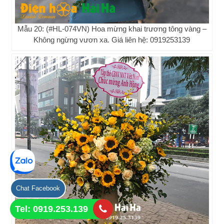
Mẫu 20: (#HL-074VN) Hoa mừng khai trương tông vàng –
Không ngừng vươn xa. Giá liên hệ: 0919253139
Chat Facebook
Tel: 0919.253.139