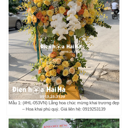
Mẫu 1: (#HL-053VN) Lẵng hoa chúc mừng khai trương đẹp
– Hoa khai phú quý. Giá liên hệ: 0919253139