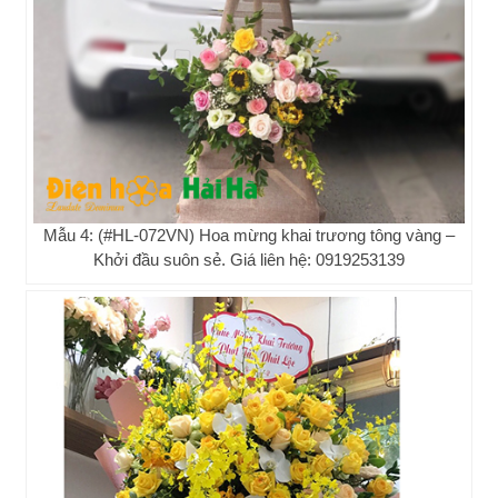
Mẫu 4: (#HL-072VN) Hoa mừng khai trương tông vàng –
Khởi đầu suôn sẻ. Giá liên hệ: 0919253139