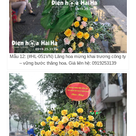
Mẫu 12: (#HL-051VN) Lãng hoa mừng khai trương công ty
– vững bước thăng hoa. Giá liên hệ: 0919253139