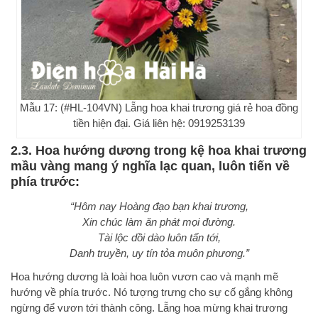
Mẫu 17: (#HL-104VN) Lẵng hoa khai trương giá rẻ hoa đồng
tiền hiện đại. Giá liên hệ: 0919253139
2.3. Hoa hướng dương trong kệ hoa khai trương
mầu vàng mang ý nghĩa lạc quan, luôn tiến về
phía trước:
“Hôm nay Hoàng đạo bạn khai trương,
Xin chúc làm ăn phát mọi đường.
Tài lộc dồi dào luôn tấn tới,
Danh truyền, uy tín tỏa muôn phương.”
Hoa hướng dương là loài hoa luôn vươn cao và mạnh mẽ
hướng về phía trước. Nó tượng trưng cho sự cố gắng không
ngừng để vươn tới thành công. Lẵng hoa mừng khai trương