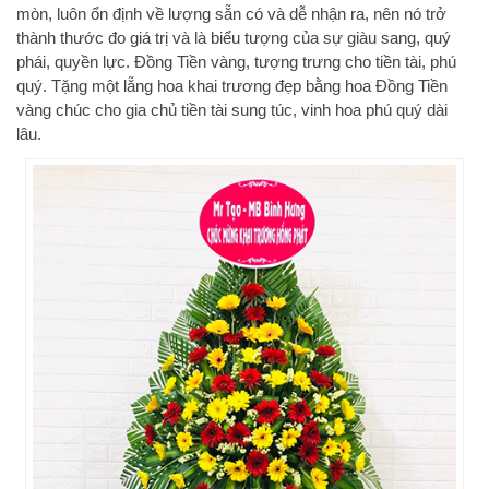
mòn, luôn ổn định về lượng sẵn có và dễ nhận ra, nên nó trở
thành thước đo giá trị và là biểu tượng của sự giàu sang, quý
phái, quyền lực. Đồng Tiền vàng, tượng trưng cho tiền tài, phú
quý. Tặng một lẵng hoa khai trương đẹp bằng hoa Đồng Tiền
vàng chúc cho gia chủ tiền tài sung túc, vinh hoa phú quý dài
lâu.