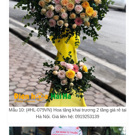
Mẫu 10: (#HL-079VN) Hoa tặng khai trương 2 tầng giá rẻ tại
Hà Nội. Giá liên hệ: 0919253139