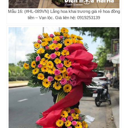
Mẫu 16: (#HL-089VN) Lẵng hoa khai trương giá rẻ hoa đồng
tiền – Vạn lộc. Giá liên hệ: 0919253139