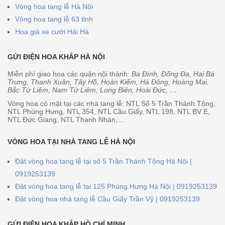
Vòng hoa tang lễ Hà Nội
Vòng hoa tang lễ 63 tỉnh
Hoa giả xe cưới Hải Hà
GỬI ĐIỆN HOA KHẮP HÀ NỘI
Miễn phí giao hoa các quận nội thành:
Ba Đình, Đống Đa, Hai Bà
Trưng, Thanh Xuân, Tây Hồ, Hoàn Kiếm, Hà Đông, Hoàng Mai,
Bắc Từ Liêm, Nam Từ Liêm, Long Biên, Hoài Đức, …
Vòng hoa có mặt tại các nhà tang lễ: NTL Số 5 Trần Thánh Tông,
NTL Phùng Hưng, NTL 354, NTL Cầu Giấy, NTL 198, NTL BV E,
NTL Đức Giang, NTL Thanh Nhàn,…
VÒNG HOA TẠI NHÀ TANG LỄ HÀ NỘI
Đặt vòng hoa tang lễ tại số 5 Trần Thánh Tông Hà Nội |
0919253139
Đặt vòng hoa tang lễ tại 125 Phùng Hưng Hà Nội | 0919253139
Đặt vòng hoa nhà tang lễ Cầu Giấy Trần Vỹ | 0919253139
GỬI ĐIỆN HOA KHẮP HỒ CHÍ MINH