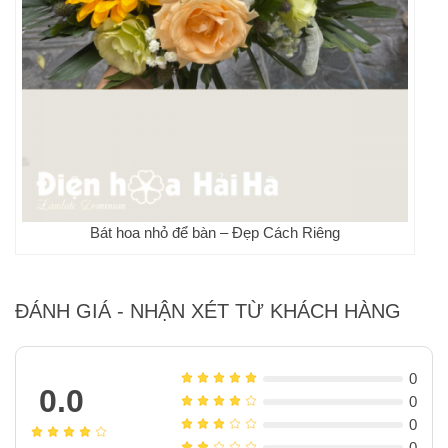
Bát hoa nhỏ để bàn – Đẹp Cách Riêng
ĐÁNH GIÁ - NHẬN XÉT TỪ KHÁCH HÀNG
0
0.0
0
0
0