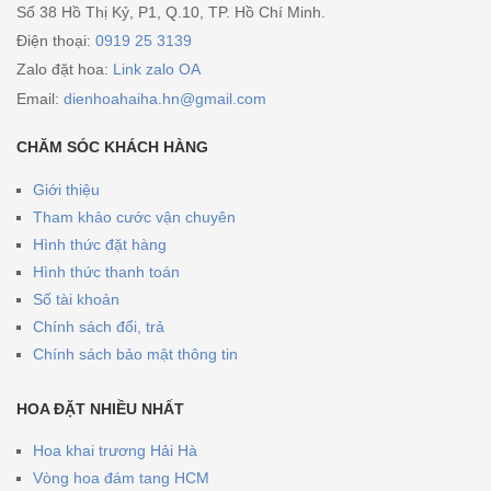
Số 38 Hồ Thị Kỷ, P1, Q.10, TP. Hồ Chí Minh.
Điện thoại:
0919 25 3139
Zalo đặt hoa:
Link zalo OA
Email:
dienhoahaiha.hn@gmail.com
CHĂM SÓC KHÁCH HÀNG
Giới thiệu
Tham khảo cước vận chuyên
Hình thức đặt hàng
Hình thức thanh toán
Số tài khoản
Chính sách đổi, trả
Chính sách bảo mật thông tin
HOA ĐẶT NHIỀU NHẤT
Hoa khai trương Hải Hà
Vòng hoa đám tang HCM