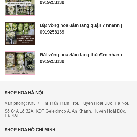
0919253139
Đặt vòng hoa đám tang quận 7 nhanh |
0919253139
Đặt vòng hoa đám tang thủ đức nhanh |
0919253139
SHOP HOA HÀ NỘI
Văn phòng: Khu 7, Thị Trấn Trạm Trôi, Huyện Hoài Đức, Hà Nội.
Số 04A Lô 32A, KĐT Geleximco A, An Khánh, Huyện Hoài Đức,
Hà Nội.
SHOP HOA HỒ CHÍ MINH