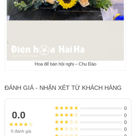
Hoa để bàn hội nghị – Chu Đáo
ĐÁNH GIÁ - NHẬN XÉT TỪ KHÁCH HÀNG
0
0.0
0
0
0
0
đánh giá