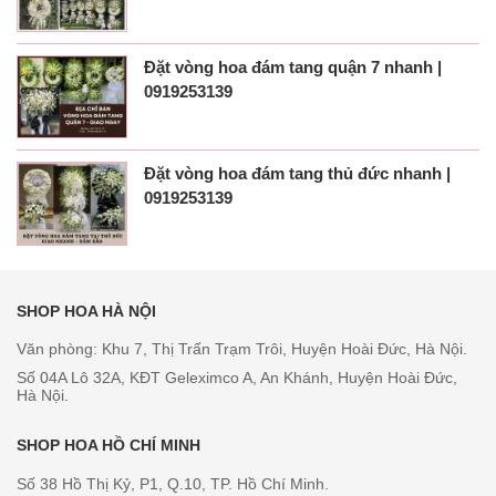
Đặt vòng hoa đám tang quận 7 nhanh |
0919253139
Đặt vòng hoa đám tang thủ đức nhanh |
0919253139
SHOP HOA HÀ NỘI
Văn phòng: Khu 7, Thị Trấn Trạm Trôi, Huyện Hoài Đức, Hà Nội.
Số 04A Lô 32A, KĐT Geleximco A, An Khánh, Huyện Hoài Đức,
Hà Nội.
SHOP HOA HỒ CHÍ MINH
Số 38 Hồ Thị Kỷ, P1, Q.10, TP. Hồ Chí Minh.