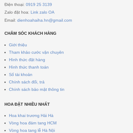
Điện thoại:
0919 25 3139
Zalo đặt hoa:
Link zalo OA
Email:
dienhoahaiha.hn@gmail.com
CHĂM SÓC KHÁCH HÀNG
Giới thiệu
Tham khảo cước vận chuyên
Hình thức đặt hàng
Hình thức thanh toán
Số tài khoản
Chính sách đổi, trả
Chính sách bảo mật thông tin
HOA ĐẶT NHIỀU NHẤT
Hoa khai trương Hải Hà
Vòng hoa đám tang HCM
Vòng hoa tang lễ Hà Nội