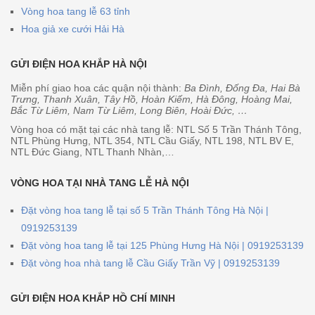
Vòng hoa tang lễ 63 tỉnh
Hoa giả xe cưới Hải Hà
GỬI ĐIỆN HOA KHẮP HÀ NỘI
Miễn phí giao hoa các quận nội thành:
Ba Đình, Đống Đa, Hai Bà
Trưng, Thanh Xuân, Tây Hồ, Hoàn Kiếm, Hà Đông, Hoàng Mai,
Bắc Từ Liêm, Nam Từ Liêm, Long Biên, Hoài Đức, …
Vòng hoa có mặt tại các nhà tang lễ: NTL Số 5 Trần Thánh Tông,
NTL Phùng Hưng, NTL 354, NTL Cầu Giấy, NTL 198, NTL BV E,
NTL Đức Giang, NTL Thanh Nhàn,…
VÒNG HOA TẠI NHÀ TANG LỄ HÀ NỘI
Đặt vòng hoa tang lễ tại số 5 Trần Thánh Tông Hà Nội |
0919253139
Đặt vòng hoa tang lễ tại 125 Phùng Hưng Hà Nội | 0919253139
Đặt vòng hoa nhà tang lễ Cầu Giấy Trần Vỹ | 0919253139
GỬI ĐIỆN HOA KHẮP HỒ CHÍ MINH