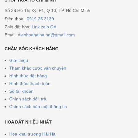
Số 38 Hồ Thị Kỷ, P1, Q.10, TP. Hồ Chí Minh.
Điện thoại:
0919 25 3139
Zalo đặt hoa:
Link zalo OA
Email:
dienhoahaiha.hn@gmail.com
CHĂM SÓC KHÁCH HÀNG
Giới thiệu
Tham khảo cước vận chuyên
Hình thức đặt hàng
Hình thức thanh toán
Số tài khoản
Chính sách đổi, trả
Chính sách bảo mật thông tin
HOA ĐẶT NHIỀU NHẤT
Hoa khai trương Hải Hà