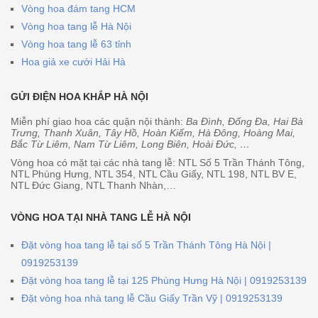
Vòng hoa đám tang HCM
Vòng hoa tang lễ Hà Nội
Vòng hoa tang lễ 63 tỉnh
Hoa giả xe cưới Hải Hà
GỬI ĐIỆN HOA KHẮP HÀ NỘI
Miễn phí giao hoa các quận nội thành:
Ba Đình, Đống Đa, Hai Bà
Trưng, Thanh Xuân, Tây Hồ, Hoàn Kiếm, Hà Đông, Hoàng Mai,
Bắc Từ Liêm, Nam Từ Liêm, Long Biên, Hoài Đức, …
Vòng hoa có mặt tại các nhà tang lễ: NTL Số 5 Trần Thánh Tông,
NTL Phùng Hưng, NTL 354, NTL Cầu Giấy, NTL 198, NTL BV E,
NTL Đức Giang, NTL Thanh Nhàn,…
VÒNG HOA TẠI NHÀ TANG LỄ HÀ NỘI
Đặt vòng hoa tang lễ tại số 5 Trần Thánh Tông Hà Nội |
0919253139
Đặt vòng hoa tang lễ tại 125 Phùng Hưng Hà Nội | 0919253139
Đặt vòng hoa nhà tang lễ Cầu Giấy Trần Vỹ | 0919253139