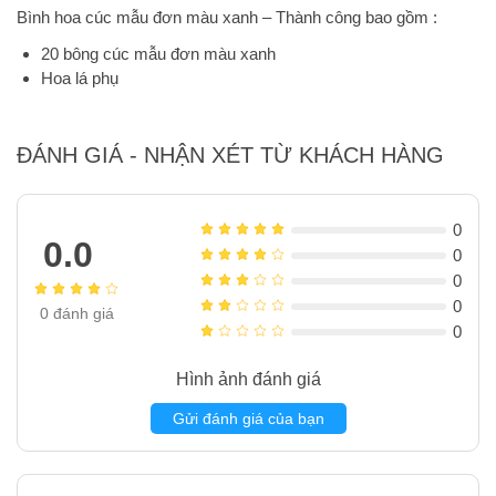
Bình hoa cúc mẫu đơn màu xanh – Thành công bao gồm :
20 bông cúc mẫu đơn màu xanh
Hoa lá phụ
ĐÁNH GIÁ - NHẬN XÉT TỪ KHÁCH HÀNG
0
0.0
0
0
0
0
đánh giá
0
Hình ảnh đánh giá
Gửi đánh giá của bạn