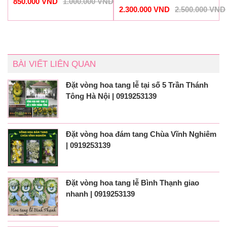
850.000
VND
1.000.000
VND
2.300.000
VND
2.500.000
VND
BÀI VIẾT LIÊN QUAN
Đặt vòng hoa tang lễ tại số 5 Trần Thánh
Tông Hà Nội | 0919253139
Đặt vòng hoa đám tang Chùa Vĩnh Nghiêm
| 0919253139
Đặt vòng hoa tang lễ Bình Thạnh giao
nhanh | 0919253139