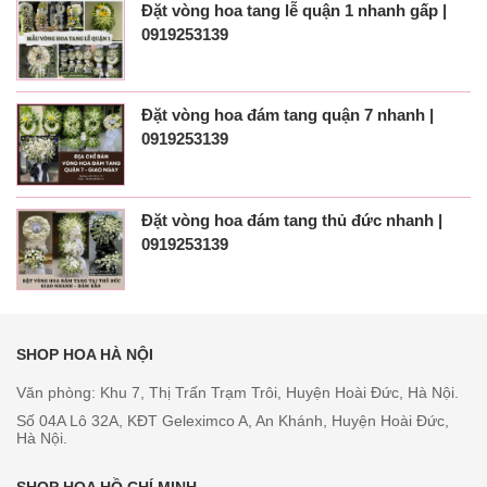
Đặt vòng hoa tang lễ quận 1 nhanh gấp |
0919253139
Đặt vòng hoa đám tang quận 7 nhanh |
0919253139
Đặt vòng hoa đám tang thủ đức nhanh |
0919253139
SHOP HOA HÀ NỘI
Văn phòng: Khu 7, Thị Trấn Trạm Trôi, Huyện Hoài Đức, Hà Nội.
Số 04A Lô 32A, KĐT Geleximco A, An Khánh, Huyện Hoài Đức,
Hà Nội.
SHOP HOA HỒ CHÍ MINH