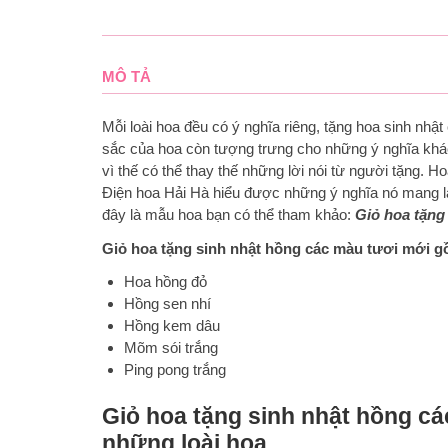
MÔ TẢ
Mỗi loài hoa đều có ý nghĩa riêng, tặng hoa sinh nhậ
sắc của hoa còn tượng trưng cho những ý nghĩa khác
vì thế có thể thay thế những lời nói từ người tặng. Ho
Điện hoa Hải Hà hiểu được những ý nghĩa nó mang lạ
đây là mẫu hoa bạn có thể tham khảo:
Giỏ hoa tặng
Giỏ hoa tặng sinh nhật hồng các màu tươi mới g
Hoa hồng đỏ
Hồng sen nhí
Hồng kem dâu
Mõm sói trắng
Ping pong trắng
Giỏ hoa tặng sinh nhật hồng cá
những loài hoa.