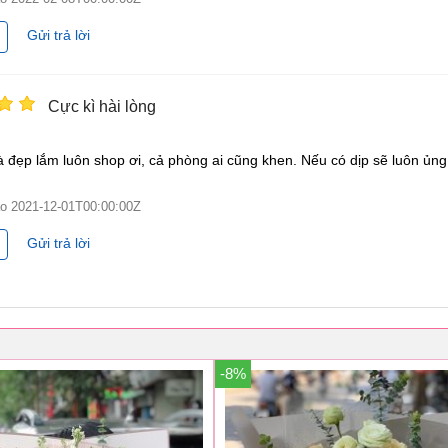
Gửi trả lời
Cực kì hài lòng
à đẹp lắm luôn shop ơi, cả phòng ai cũng khen. Nếu có dịp sẽ luôn ủng
ào
2021-12-01T00:00:00Z
Gửi trả lời
-8%