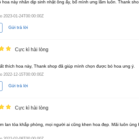
 hoa này nhân dịp sinh nhật ông ấy, bố mình ưng lắm luôn. Thank sh
ào
2023-01-24T00:00:00Z
Gửi trả lời
Cực kì hài lòng
ất thích hoa này, Thank shop đã giúp mình chọn được bó hoa ưng ý.
ào
2022-12-15T00:00:00Z
Gửi trả lời
Cực kì hài lòng
m lan tỏa khắp phòng, mọi người ai cũng khen hoa đẹp. Mãi luôn ủng 
ào
2022-02-08T00:00:00Z