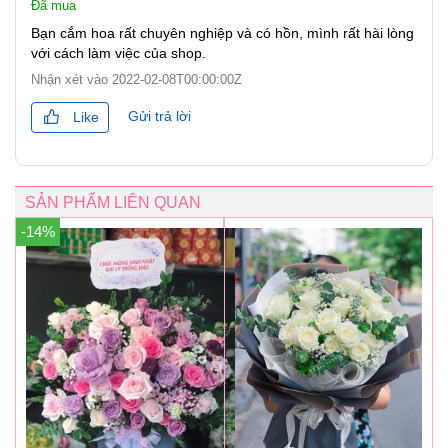
Đã mua
Bạn cắm hoa rất chuyên nghiệp và có hồn, mình rất hài lòng
với cách làm việc của shop.
Nhận xét vào
2022-02-08T00:00:00Z
Gửi trả lời
Like
SẢN PHẨM LIÊN QUAN
-14%