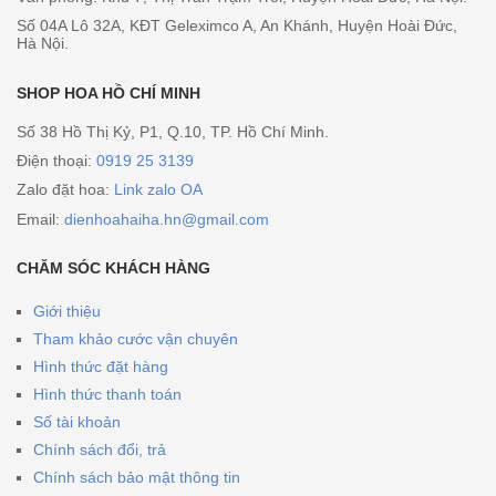
Số 04A Lô 32A, KĐT Geleximco A, An Khánh, Huyện Hoài Đức,
Hà Nội.
SHOP HOA HỒ CHÍ MINH
Số 38 Hồ Thị Kỷ, P1, Q.10, TP. Hồ Chí Minh.
Điện thoại:
0919 25 3139
Zalo đặt hoa:
Link zalo OA
Email:
dienhoahaiha.hn@gmail.com
CHĂM SÓC KHÁCH HÀNG
Giới thiệu
Tham khảo cước vận chuyên
Hình thức đặt hàng
Hình thức thanh toán
Số tài khoản
Chính sách đổi, trả
Chính sách bảo mật thông tin