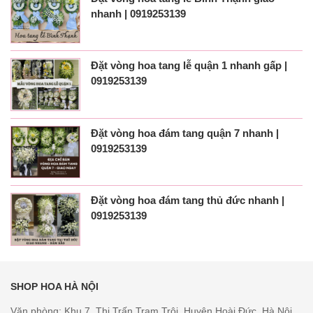
nhanh | 0919253139
Đặt vòng hoa tang lễ quận 1 nhanh gấp |
0919253139
Đặt vòng hoa đám tang quận 7 nhanh |
0919253139
Đặt vòng hoa đám tang thủ đức nhanh |
0919253139
SHOP HOA HÀ NỘI
Văn phòng: Khu 7, Thị Trấn Trạm Trôi, Huyện Hoài Đức, Hà Nội.