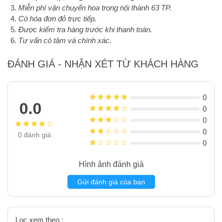
Miễn phí vận chuyển hoa trong nội thành 63 TP.
Có hóa đơn đỏ trực tiếp.
Được kiểm tra hàng trước khi thanh toán.
Tư vấn có tâm và chính xác.
ĐÁNH GIÁ - NHẬN XÉT TỪ KHÁCH HÀNG
0
0.0
0
0
0
0
đánh giá
0
Hình ảnh đánh giá
Gửi đánh giá của bạn
Lọc xem theo :