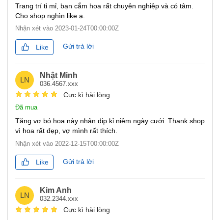
Trang trí tỉ mỉ, bạn cắm hoa rất chuyên nghiệp và có tâm.
Cho shop nghìn like ạ.
Nhận xét vào
2023-01-24T00:00:00Z
Gửi trả lời
Like
Nhật Minh
LN
036.4567.xxx
Cực kì hài lòng
Đã mua
Tặng vợ bó hoa này nhân dịp kỉ niệm ngày cưới. Thank shop
vì hoa rất đẹp, vợ mình rất thích.
Nhận xét vào
2022-12-15T00:00:00Z
Gửi trả lời
Like
Kim Anh
LN
032.2344.xxx
Cực kì hài lòng