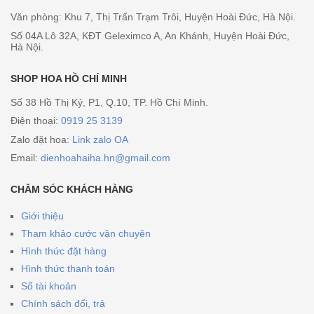
Văn phòng: Khu 7, Thị Trấn Trạm Trôi, Huyện Hoài Đức, Hà Nội.
Số 04A Lô 32A, KĐT Geleximco A, An Khánh, Huyện Hoài Đức,
Hà Nội.
SHOP HOA HỒ CHÍ MINH
Số 38 Hồ Thị Kỷ, P1, Q.10, TP. Hồ Chí Minh.
Điện thoại:
0919 25 3139
Zalo đặt hoa:
Link zalo OA
Email:
dienhoahaiha.hn@gmail.com
CHĂM SÓC KHÁCH HÀNG
Giới thiệu
Tham khảo cước vận chuyên
Hình thức đặt hàng
Hình thức thanh toán
Số tài khoản
Chính sách đổi, trả