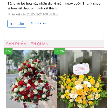
Tặng vợ bó hoa này nhân dịp kỉ niệm ngày cưới. Thank shop
vì hoa rất đẹp, vợ mình rất thích.
Nhận xét vào
2022-09-24T00:00:00Z
Gửi trả lời
Like
SẢN PHẨM LIÊN QUAN
-9%
-13%