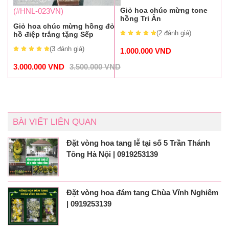
Giỏ hoa chúc mừng tone
(#HNL-023VN)
hồng Tri Ân
Giỏ hoa chúc mừng hồng đỏ
(2
đánh giá
)
hồ điệp trắng tặng Sếp
(3
đánh giá
)
1.000.000
VND
3.000.000
VND
3.500.000
VND
BÀI VIẾT LIÊN QUAN
Đặt vòng hoa tang lễ tại số 5 Trần Thánh
Tông Hà Nội | 0919253139
Đặt vòng hoa đám tang Chùa Vĩnh Nghiêm
| 0919253139