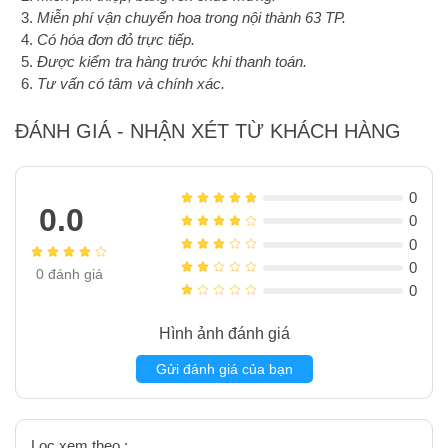
Miễn phí vận chuyển hoa trong nội thành 63 TP.
Có hóa đơn đỏ trực tiếp.
Được kiểm tra hàng trước khi thanh toán.
Tư vấn có tâm và chính xác.
ĐÁNH GIÁ - NHẬN XÉT TỪ KHÁCH HÀNG
0
0.0
0
0
0
0
đánh giá
0
Hình ảnh đánh giá
Gửi đánh giá của bạn
Lọc xem theo :