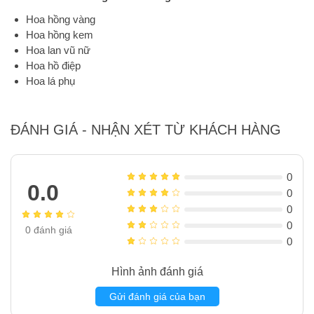
Hoa hồng vàng
Hoa hồng kem
Hoa lan vũ nữ
Hoa hồ điệp
Hoa lá phụ
ĐÁNH GIÁ - NHẬN XÉT TỪ KHÁCH HÀNG
0
0.0
0
0
0
0
đánh giá
0
Hình ảnh đánh giá
Gửi đánh giá của bạn