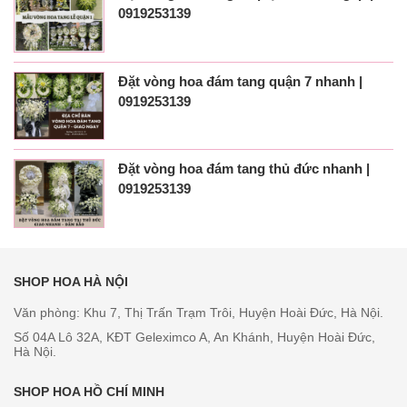
0919253139
Đặt vòng hoa đám tang quận 7 nhanh |
0919253139
Đặt vòng hoa đám tang thủ đức nhanh |
0919253139
SHOP HOA HÀ NỘI
Văn phòng: Khu 7, Thị Trấn Trạm Trôi, Huyện Hoài Đức, Hà Nội.
Số 04A Lô 32A, KĐT Geleximco A, An Khánh, Huyện Hoài Đức,
Hà Nội.
SHOP HOA HỒ CHÍ MINH