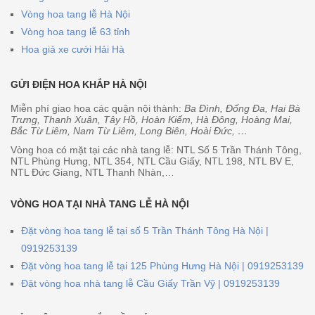
Vòng hoa tang lễ Hà Nội
Vòng hoa tang lễ 63 tỉnh
Hoa giả xe cưới Hải Hà
GỬI ĐIỆN HOA KHẮP HÀ NỘI
Miễn phí giao hoa các quận nội thành:
Ba Đình, Đống Đa, Hai Bà
Trưng, Thanh Xuân, Tây Hồ, Hoàn Kiếm, Hà Đông, Hoàng Mai,
Bắc Từ Liêm, Nam Từ Liêm, Long Biên, Hoài Đức, …
Vòng hoa có mặt tại các nhà tang lễ: NTL Số 5 Trần Thánh Tông,
NTL Phùng Hưng, NTL 354, NTL Cầu Giấy, NTL 198, NTL BV E,
NTL Đức Giang, NTL Thanh Nhàn,…
VÒNG HOA TẠI NHÀ TANG LỄ HÀ NỘI
Đặt vòng hoa tang lễ tại số 5 Trần Thánh Tông Hà Nội |
0919253139
Đặt vòng hoa tang lễ tại 125 Phùng Hưng Hà Nội | 0919253139
Đặt vòng hoa nhà tang lễ Cầu Giấy Trần Vỹ | 0919253139