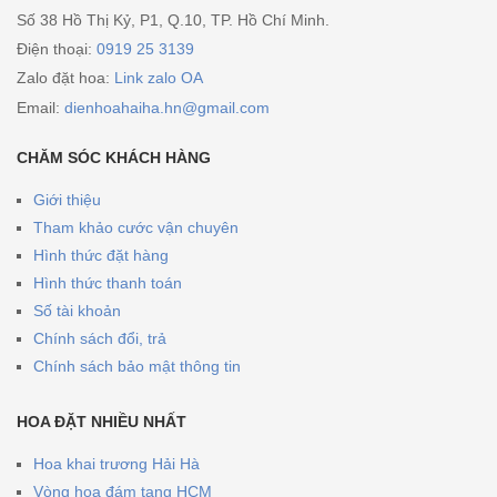
Số 38 Hồ Thị Kỷ, P1, Q.10, TP. Hồ Chí Minh.
Điện thoại:
0919 25 3139
Zalo đặt hoa:
Link zalo OA
Email:
dienhoahaiha.hn@gmail.com
CHĂM SÓC KHÁCH HÀNG
Giới thiệu
Tham khảo cước vận chuyên
Hình thức đặt hàng
Hình thức thanh toán
Số tài khoản
Chính sách đổi, trả
Chính sách bảo mật thông tin
HOA ĐẶT NHIỀU NHẤT
Hoa khai trương Hải Hà
Vòng hoa đám tang HCM