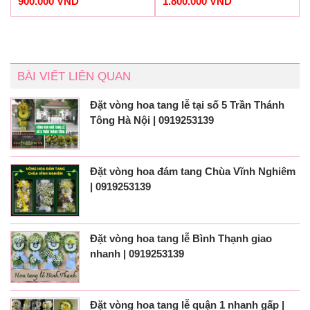
900.000
VND
1.800.000
VND
BÀI VIẾT LIÊN QUAN
Đặt vòng hoa tang lễ tại số 5 Trần Thánh
Tông Hà Nội | 0919253139
Đặt vòng hoa đám tang Chùa Vĩnh Nghiêm
| 0919253139
Đặt vòng hoa tang lễ Bình Thạnh giao
nhanh | 0919253139
Đặt vòng hoa tang lễ quận 1 nhanh gấp |