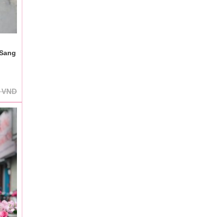
 Sang
0
VND