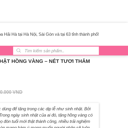
 Hải Hà tại Hà Nội, Sài Gòn và tại 63 tỉnh thành phố!
Tìm kiếm sản phẩm
NHẬT HỒNG VÀNG – NÉT TƯƠI THẮM
0.000
VND
ùng để tặng trong các dịp lễ như sinh nhật. Bởi
rong ngày sinh nhật của ai đó, tặng hồng vàng có
 đón tuổi mới thật thành công, nhiều trải nghiệm
còn mang hàm ý mong muốn người nhận sẽ luôn