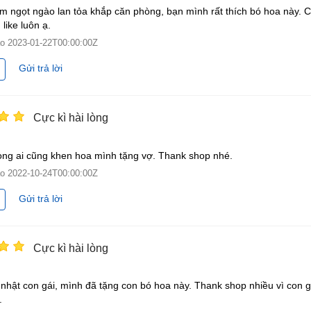
 ngọt ngào lan tỏa khắp căn phòng, bạn mình rất thích bó hoa này. 
like luôn ạ.
ào
2023-01-22T00:00:00Z
Gửi trả lời
Cực kì hài lòng
ng ai cũng khen hoa mình tặng vợ. Thank shop nhé.
ào
2022-10-24T00:00:00Z
Gửi trả lời
Cực kì hài lòng
nhật con gái, mình đã tặng con bó hoa này. Thank shop nhiều vì con g
.