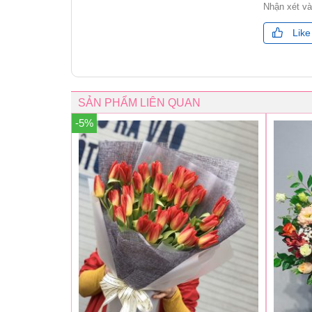
Nhận xét v
Like
SẢN PHẨM LIÊN QUAN
-5%