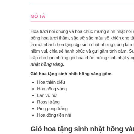
MÔ TẢ
Hoa tươi nói chung và hoa chúc mừng sinh nhật nói 
bông hoa tươi thắm, sặc sỡ sắc màu sẽ khiến cho tâ
là một nhành hoa tặng dịp sinh nhật nhưng cũng làm
niềm vui, chia sẻ hạnh phúc và gửi gắm tình cảm. S
cấp cho bạn những giỏ hoa chúc mừng sinh nhật ý n
nhật hồng vàng.
Giỏ hoa tặng sinh nhật hồng vàng gồm:
Hoa thiên điểu
Hoa hồng vàng
Lan vũ nữ
Rossi trắng
Ping pong trắng
Hoa đồng tiền nhí
Giỏ hoa tặng sinh nhật hồng và