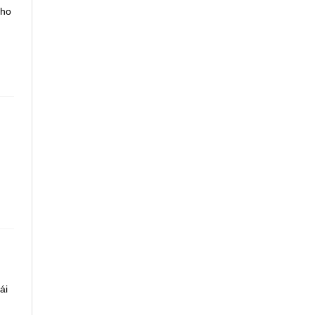
Cho
ái