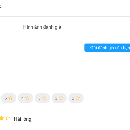
G
Hình ảnh đánh giá
Gửi đánh giá của bạn
5
4
3
2
1
Hài lòng