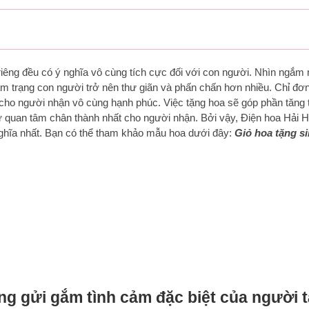
riêng đều có ý nghĩa vô cùng tích cực đối với con người. Nhìn ngắm
m trạng con người trở nên thư giãn và phấn chấn hơn nhiều. Chỉ đơn
 cho người nhận vô cùng hạnh phúc. Việc tặng hoa sẽ góp phần tăng
ự quan tâm chân thành nhất cho người nhận. Bởi vậy, Điện hoa Hải 
ghĩa nhất. Bạn có thể tham khảo mẫu hoa dưới đây:
Giỏ hoa tặng s
ng gửi gắm tình cảm đặc biệt của người t