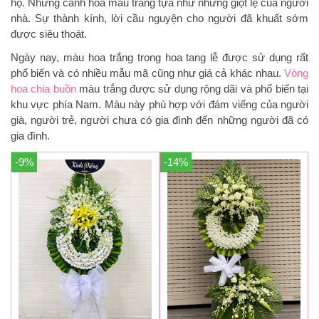
họ. Những cánh hoa màu trắng tựa như những giọt lệ của người
nhà. Sự thành kính, lời cầu nguyện cho người đã khuất sớm
được siêu thoát.
Ngày nay, màu hoa trắng trong hoa tang lễ được sử dụng rất
phổ biến và có nhiều mẫu mã cũng như giá cả khác nhau.
Vòng
hoa chia buồn
màu trắng được sử dụng rộng dãi và phổ biến tại
khu vực phía Nam. Màu này phù hợp với đám viếng của người
già, người trẻ, người chưa có gia đình đến những người đã có
gia đình.
-9%
-14%