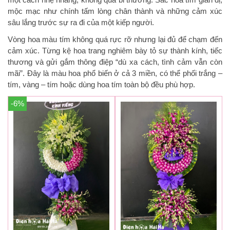
mộc mạc như chính tấm lòng chân thành và những cảm xúc
sâu lắng trước sự ra đi của một kiếp người.
Vòng hoa màu tím không quá rực rỡ nhưng lại đủ để chạm đến
cảm xúc. Từng kệ hoa trang nghiêm bày tỏ sự thành kính, tiếc
thương và gửi gắm thông điệp “dù xa cách, tình cảm vẫn còn
mãi”. Đây là màu hoa phổ biến ở cả 3 miền, có thể phối trắng –
tím, vàng – tím hoặc dùng hoa tím toàn bộ đều phù hợp.
-6%