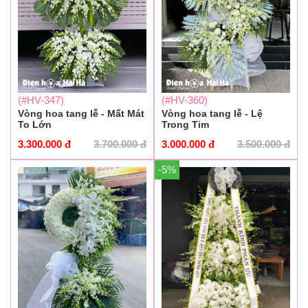
(#HV-347)
(#HV-360)
Vòng hoa tang lễ - Mất Mát
Vòng hoa tang lễ - Lệ
To Lớn
Trong Tim
3.300.000
đ
3.700.000
đ
3.000.000
đ
3.500.000
đ
-5%