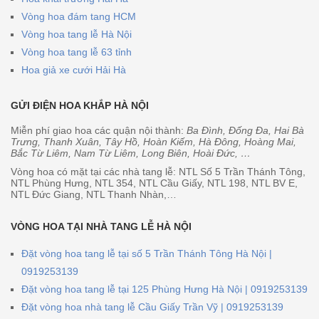
Vòng hoa đám tang HCM
Vòng hoa tang lễ Hà Nội
Vòng hoa tang lễ 63 tỉnh
Hoa giả xe cưới Hải Hà
GỬI ĐIỆN HOA KHẮP HÀ NỘI
Miễn phí giao hoa các quận nội thành:
Ba Đình, Đống Đa, Hai Bà
Trưng, Thanh Xuân, Tây Hồ, Hoàn Kiếm, Hà Đông, Hoàng Mai,
Bắc Từ Liêm, Nam Từ Liêm, Long Biên, Hoài Đức, …
Vòng hoa có mặt tại các nhà tang lễ: NTL Số 5 Trần Thánh Tông,
NTL Phùng Hưng, NTL 354, NTL Cầu Giấy, NTL 198, NTL BV E,
NTL Đức Giang, NTL Thanh Nhàn,…
VÒNG HOA TẠI NHÀ TANG LỄ HÀ NỘI
Đặt vòng hoa tang lễ tại số 5 Trần Thánh Tông Hà Nội |
0919253139
Đặt vòng hoa tang lễ tại 125 Phùng Hưng Hà Nội | 0919253139
Đặt vòng hoa nhà tang lễ Cầu Giấy Trần Vỹ | 0919253139