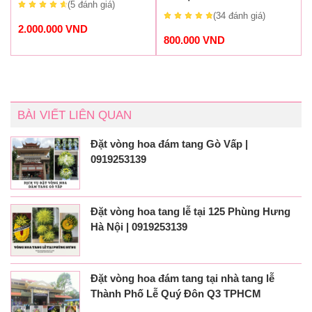
(5
đánh giá
)
(34
đánh giá
)
2.000.000
VND
800.000
VND
BÀI VIẾT LIÊN QUAN
Đặt vòng hoa đám tang Gò Vấp |
0919253139
Đặt vòng hoa tang lễ tại 125 Phùng Hưng
Hà Nội | 0919253139
Đặt vòng hoa đám tang tại nhà tang lễ
Thành Phố Lễ Quý Đôn Q3 TPHCM