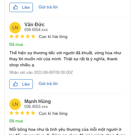
Gửi trả lời
Like
Văn Đức
LN
039.6554.xxx
Cực kì hài lòng
Đã mua
Thể hiện sự thương tiếc với người đã khuất, vòng hoa như
thay lời muốn nói của mình. Thật sự rất là ý nghĩa, thank
shop nhiều ạ.
Nhận xét vào
2022-08-09T00:00:00Z
Gửi trả lời
Like
Mạnh Hùng
LN
036.4553.xxx
Cực kì hài lòng
Đã mua
Mỗi bông hoa như là tình yêu thương của mỗi một người ở