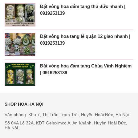
Đặt vòng hoa đám tang thủ đức nhanh |
0919253139
Đặt vòng hoa tang lễ quận 12 giao nhanh |
0919253139
Đặt vòng hoa đám tang Chùa Vĩnh Nghiêm
| 0919253139
SHOP HOA HÀ NỘI
Văn phòng: Khu 7, Thị Trấn Trạm Trôi, Huyện Hoài Đức, Hà Nội.
Số 04A Lô 32A, KĐT Geleximco A, An Khánh, Huyện Hoài Đức,
Hà Nội.