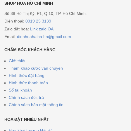
SHOP HOA HỒ CHÍ MINH
Số 38 Hồ Thị Kỷ, P1, Q.10, TP. Hồ Chí Minh.
Điện thoại:
0919 25 3139
Zalo đặt hoa:
Link zalo OA
Email:
dienhoahaiha.hn@gmail.com
CHĂM SÓC KHÁCH HÀNG
Giới thiệu
Tham khảo cước vận chuyên
Hình thức đặt hàng
Hình thức thanh toán
Số tài khoản
Chính sách đổi, trả
Chính sách bảo mật thông tin
HOA ĐẶT NHIỀU NHẤT
Hoa khai trương Hải Hà