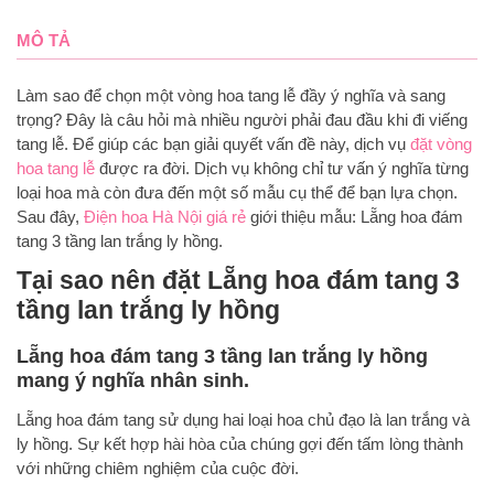
MÔ TẢ
Làm sao để chọn một vòng hoa tang lễ đầy ý nghĩa và sang
trọng? Đây là câu hỏi mà nhiều người phải đau đầu khi đi viếng
tang lễ. Để giúp các bạn giải quyết vấn đề này, dịch vụ
đặt vòng
hoa tang lễ
được ra đời. Dịch vụ không chỉ tư vấn ý nghĩa từng
loại hoa mà còn đưa đến một số mẫu cụ thể để bạn lựa chọn.
Sau đây,
Điện hoa Hà Nội giá rẻ
giới thiệu mẫu: Lẵng hoa đám
tang 3 tầng lan trắng ly hồng.
Tại sao nên đặt Lẵng hoa đám tang 3
tầng lan trắng ly hồng
Lẵng hoa đám tang 3 tầng lan trắng ly hồng
mang ý nghĩa nhân sinh.
Lẵng hoa đám tang sử dụng hai loại hoa chủ đạo là lan trắng và
ly hồng. Sự kết hợp hài hòa của chúng gợi đến tấm lòng thành
với những chiêm nghiệm của cuộc đời.