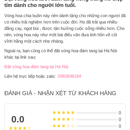
tím dành cho người lớn tuổi.
Vòng hoa chia buồn này nên dành tặng cho những con người đã
có nhiều trải nghiệm hơn trên cuộc đời. Họ đã trải qua nhiều
đắng cay, ngọt bùi , được tận hưởng cuộc sống nhiều hơn. Cho
nên, vòng hoa này như một bài điếu văn đưa linh hồn về cõi
vĩnh hằng một cách nhẹ nhàng.
Ngoài ra, bạn cũng có thể đặt vòng hoa đám tang tại Hà Nội
khác tại link sau:
Đặt vòng hoa đám tang tại Hà Nội
Liên hệ trực tiếp hoặc zalo:
0983698184
ĐÁNH GIÁ - NHẬN XÉT TỪ KHÁCH HÀNG
0
0.0
0
0