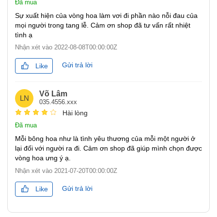
Đã mua
Sự xuất hiện của vòng hoa làm vơi đi phần nào nỗi đau của
mọi người trong tang lễ. Cảm ơn shop đã tư vấn rất nhiệt
tình ạ
Nhận xét vào
2022-08-08T00:00:00Z
Gửi trả lời
Like
Võ Lâm
LN
035.4556.xxx
Hài lòng
Đã mua
Mỗi bông hoa như là tình yêu thương của mỗi một người ở
lại đối với người ra đi. Cảm ơn shop đã giúp mình chọn được
vòng hoa ưng ý ạ.
Nhận xét vào
2021-07-20T00:00:00Z
Gửi trả lời
Like