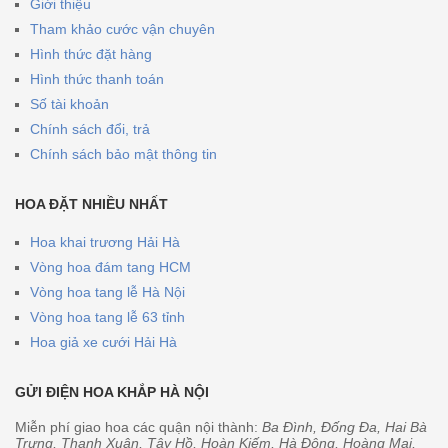
Giới thiệu
Tham khảo cước vận chuyên
Hình thức đặt hàng
Hình thức thanh toán
Số tài khoản
Chính sách đổi, trả
Chính sách bảo mật thông tin
HOA ĐẶT NHIỀU NHẤT
Hoa khai trương Hải Hà
Vòng hoa đám tang HCM
Vòng hoa tang lễ Hà Nội
Vòng hoa tang lễ 63 tỉnh
Hoa giả xe cưới Hải Hà
GỬI ĐIỆN HOA KHẮP HÀ NỘI
Miễn phí giao hoa các quận nội thành:
Ba Đình, Đống Đa, Hai Bà
Trưng, Thanh Xuân, Tây Hồ, Hoàn Kiếm, Hà Đông, Hoàng Mai,