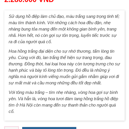
Sử dụng hồ điệp làm chủ đạo, màu trắng sang trọng tinh tế;
màu tím thành kính. Với những cách hoa đều đặn, nhẹ
nhàng bung tỏa mang đến một không gian bình yên, trang
nhã. Hơn hết, nó còn gợi sự tôn trọng, luyến tiếc trước sự
ra đi của người quá cố.
Hoa hồng trắng đại diện cho sự nhớ thương, tấm lòng tin
yêu. Cùng với đó, lan trắng thể hiện sự trang trọng, đau
thương. Đồng thời, hai loại hoa này còn tượng trưng cho sự
hạnh phúc và bày tỏ lòng tôn trọng. Đó đều là những ý
nghĩa mà người kính viếng muốn gửi gắm nhằm giúp vơi đi
sự mất mát và cầu mong những đều tốt đẹp nhất.
Với tông màu trắng – tím nhẹ nhàng, vòng hoa gợi sự bình
yên. Và hẳn là, vòng hoa tươi đám tang hồng trắng hồ điệp
tím ở Hà Nội còn mang đến sự thanh thản cho người quá
cố.