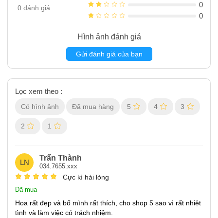
0
0
đánh giá
0
Hình ảnh đánh giá
Gửi đánh giá của bạn
Lọc xem theo :
Có hình ảnh
Đã mua hàng
5
4
3
2
1
Trấn Thành
LN
034.7655.xxx
Cực kì hài lòng
Đã mua
Hoa rất đẹp và bố mình rất thích, cho shop 5 sao vì rất nhiệt
tình và làm việc có trách nhiệm.