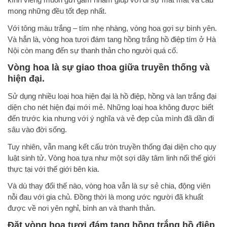
mong những đều tốt đẹp nhất.
Với tông màu trắng – tím nhẹ nhàng, vòng hoa gợi sự bình yên.
Và hẳn là, vòng hoa tươi đám tang hồng trắng hồ điệp tím ở Hà
Nội còn mang đến sự thanh thản cho người quá cố.
Vòng hoa là sự giao thoa giữa truyền thống và
hiện đại.
Sử dụng nhiều loại hoa hiện đại là hồ điệp, hồng và lan trắng đại
diện cho nét hiện đại mới mẻ. Những loại hoa không được biết
đến trước kia nhưng với ý nghĩa và vẻ đẹp của mình đã dần đi
sâu vào đời sống.
Tuy nhiên, vẫn mang kết cấu tròn truyền thống đại diện cho quy
luật sinh tử. Vòng hoa tựa như một sợi dây tâm linh nối thế giới
thực tại với thế giới bên kia.
Và dù thay đổi thế nào, vòng hoa vẫn là sự sẻ chia, động viên
nỗi đau với gia chủ. Đồng thời là mong ước người đã khuất
được về nơi yên nghỉ, bình an và thanh thản.
Đặt vòng hoa tươi đám tang
hồng trắng hồ điệp