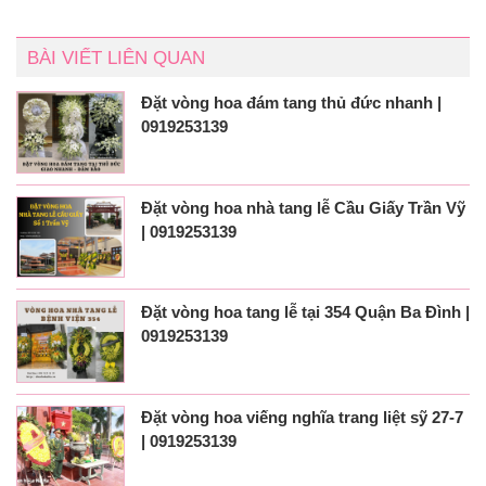
BÀI VIẾT LIÊN QUAN
Đặt vòng hoa đám tang thủ đức nhanh |
0919253139
Đặt vòng hoa nhà tang lễ Cầu Giấy Trần Vỹ
| 0919253139
Đặt vòng hoa tang lễ tại 354 Quận Ba Đình |
0919253139
Đặt vòng hoa viếng nghĩa trang liệt sỹ 27-7
| 0919253139