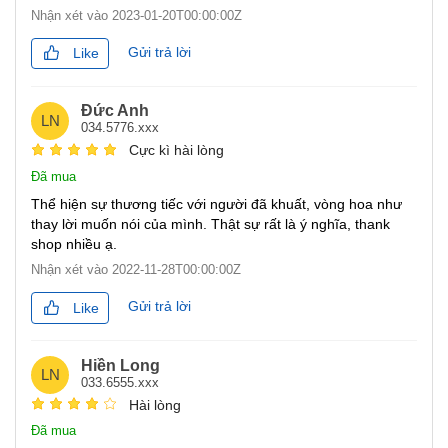
Nhận xét vào
2023-01-20T00:00:00Z
Gửi trả lời
Like
Đức Anh
LN
034.5776.xxx
Cực kì hài lòng
Đã mua
Thể hiện sự thương tiếc với người đã khuất, vòng hoa như
thay lời muốn nói của mình. Thật sự rất là ý nghĩa, thank
shop nhiều ạ.
Nhận xét vào
2022-11-28T00:00:00Z
Gửi trả lời
Like
Hiền Long
LN
033.6555.xxx
Hài lòng
Đã mua