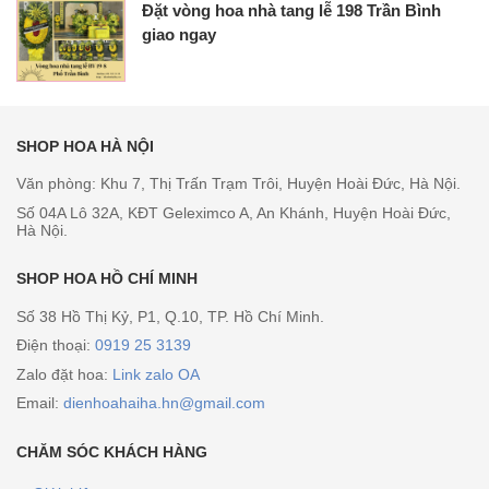
Đặt vòng hoa nhà tang lễ 198 Trần Bình
giao ngay
SHOP HOA HÀ NỘI
Văn phòng: Khu 7, Thị Trấn Trạm Trôi, Huyện Hoài Đức, Hà Nội.
Số 04A Lô 32A, KĐT Geleximco A, An Khánh, Huyện Hoài Đức,
Hà Nội.
SHOP HOA HỒ CHÍ MINH
Số 38 Hồ Thị Kỷ, P1, Q.10, TP. Hồ Chí Minh.
Điện thoại:
0919 25 3139
Zalo đặt hoa:
Link zalo OA
Email:
dienhoahaiha.hn@gmail.com
CHĂM SÓC KHÁCH HÀNG