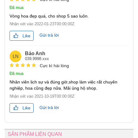
Đã mua
Vòng hoa đẹp quá, cho shop 5 sao luôn.
Nhận xét vào
2022-01-23T00:00:00Z
Gửi trả lời
Like
Bảo Anh
LN
039.9998.xxx
Cực kì hài lòng
Đã mua
Nhân viên lịch sự và đúng giờ,shop làm việc rất chuyên
nghiệp, hoa cũng đẹp nữa. Mãi ủng hộ shop.
Nhận xét vào
2021-10-19T00:00:00Z
Gửi trả lời
Like
SẢN PHẨM LIÊN QUAN