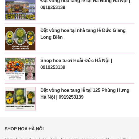
Đặt vòng hoa tang lễ tại Hà Đông Hà Nội |
0919253139
Đặt vòng hoa tại nhà tang lễ Đức Giang
Long Biên
Shop hoa tươi Hoài Đức Hà Nội |
0919253139
Đặt vòng hoa tang lễ tại 125 Phùng Hưng
Hà Nội | 0919253139
SHOP HOA HÀ NỘI